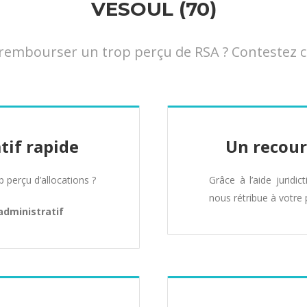
VESOUL (70)
embourser un trop perçu de RSA ? Contestez cet
tif rapide
Un recour
perçu d’allocations ?
Grâce à l’aide juridic
nous rétribue à votre 
administratif