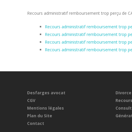
Recours administratif remboursement trop perçu de CAF
Recours administratif remboursement trop pe
Recours administratif remboursement trop per
Recours administratif remboursement trop pe
Recours administratif remboursement trop pe
Desfarges avocat
Divorce
CGV
Recours
Mentions légales
Consult
Plan du Site
Générat
Contact