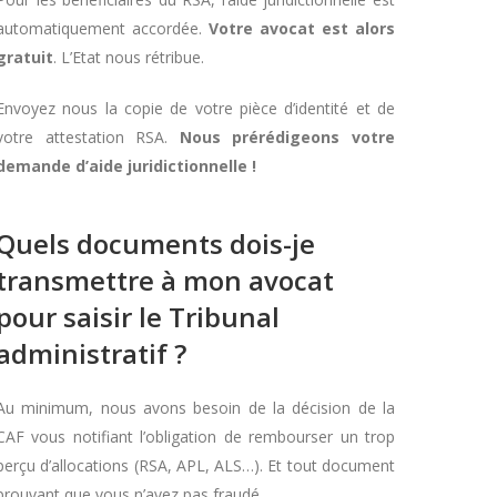
automatiquement accordée.
Votre avocat est alors
gratuit
. L’Etat nous rétribue.
Envoyez nous la copie de votre pièce d’identité et de
votre attestation RSA.
Nous prérédigeons votre
demande d’aide juridictionnelle !
Quels documents dois-je
transmettre à mon avocat
pour saisir le Tribunal
administratif ?
Au minimum, nous avons besoin de la décision de la
CAF vous notifiant l’obligation de rembourser un trop
perçu d’allocations (RSA, APL, ALS…). Et tout document
prouvant que vous n’avez pas fraudé.