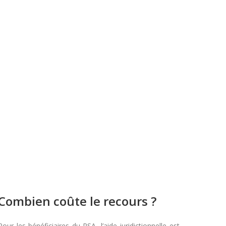
Combien coûte le recours ?
Pour les bénéficiaires du RSA, l’aide juridictionnelle est