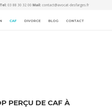
Tel:
03 88 30 32 00
Mail:
contact@avocat-desfarges.fr
N
CAF
DIVORCE
BLOG
CONTACT
P PERÇU DE CAF À