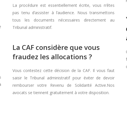
La procédure est essentiellement écrite, vous n’êtes
pas tenu d’assister à l’audience. Nous transmettons
tous les documents nécessaires directement au
e
Tribunal administratif.
La CAF considère que vous
fraudez les allocations ?
Vous contestez cette décision de la CAF. Il vous faut
s
saisir le Tribunal administratif pour éviter de devoir
à
rembourser votre Revenu de Solidarité Active.Nos
avocats se tiennent gratuitement à votre disposition.