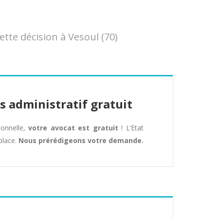
te décision à Vesoul (70)
s administratif gratuit
tionnelle,
votre avocat est gratuit
! L’Etat
place.
Nous prérédigeons votre demande.