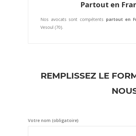
Partout en Fra
Nos avocats sont compétents
partout en F
Vesoul (70).
REMPLISSEZ LE FORM
NOUS
Votre nom (obligatoire)