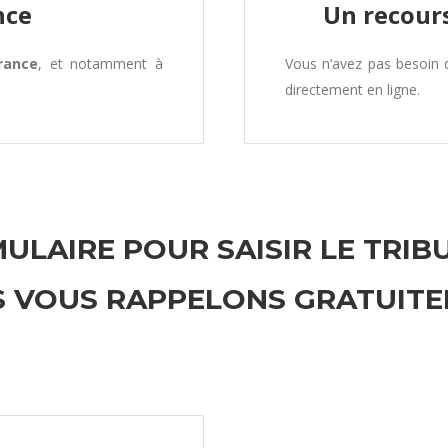
nce
Un recours
rance
, et notamment à
Vous n’avez pas besoin
directement en ligne.
ULAIRE POUR SAISIR LE TRIB
 VOUS RAPPELONS GRATUIT