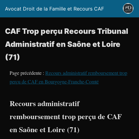
Avocat Droit de la Famille et Recours CAF
CAF Trop perçu Recours Tribunal
Administratif en Saône et Loire
(71)
Page précédente :
Recours administratif remboursement trop
perçu de CAF en Bourgogne-Franche-Comté
Recours administratif
remboursement trop perçu de CAF
en Saône et Loire (71)