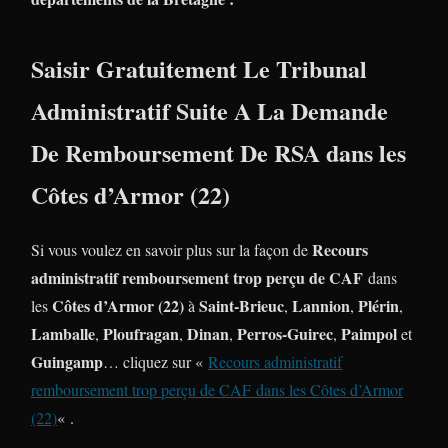
Saisir Gratuitement Le Tribunal
Administratif Suite A La Demande
De Remboursement De RSA dans les
Côtes d’Armor (22)
Recours
Si vous voulez en savoir plus sur la façon de
administratif remboursement trop perçu de CAF
dans
Côtes d’Armor (22)
Saint-Brieuc
Lannion
Plérin
les
à
,
,
,
Lamballe
Ploufragan
Dinan
Perros-Guirec
Paimpol
,
,
,
,
et
Guingamp
… cliquez sur «
Recours administratif
remboursement trop perçu de CAF
dans les Côtes d’Armor
(22)
« .