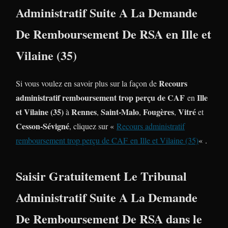
Administratif Suite A La Demande
De Remboursement De RSA en Ille et
Vilaine (35)
Recours
Si vous voulez en savoir plus sur la façon de
administratif remboursement trop perçu de CAF
Ille
en
et Vilaine (35)
Rennes
Saint-Malo
Fougères
Vitré
à
,
,
,
et
Cesson-Sévigné
, cliquez sur «
Recours administratif
remboursement trop perçu de CAF en Ille et Vilaine (35)
« .
Saisir Gratuitement Le Tribunal
Administratif Suite A La Demande
De Remboursement De RSA dans le