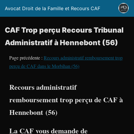
Avocat Droit de la Famille et Recours CAF
CAF Trop perçu Recours Tribunal
Administratif à Hennebont (56)
Page précédente :
Recours administratif remboursement trop
perçu de CAF dans le Morbihan (56)
Recours administratif
remboursement trop perçu de CAF à
Hennebont (56)
La CAF vous demande de