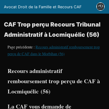
Avocat Droit de la Famille et Recours CAF
CAF Trop perçu Recours Tribunal
Administratif à Locmiquélic (56)
Page précédente :
Recours administratif remboursement trop
perçu de CAF dans le Morbihan (56)
Recours administratif
remboursement trop perçu de CAF à
Locmiquélic (56)
La CAF vous demande de