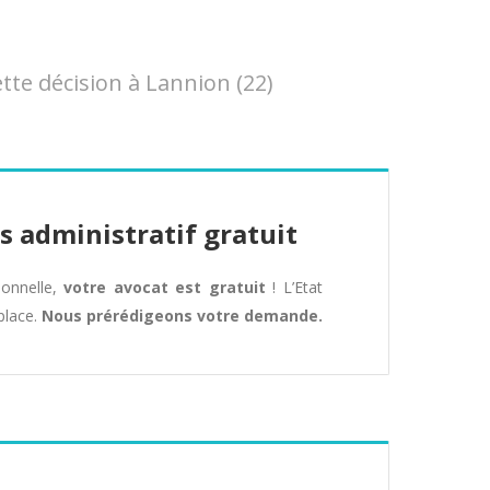
te décision à Lannion (22)
s administratif gratuit
tionnelle,
votre avocat est gratuit
! L’Etat
place.
Nous prérédigeons votre demande.