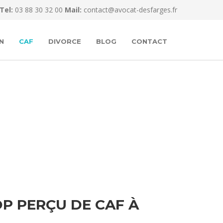
Tel:
03 88 30 32 00
Mail:
contact@avocat-desfarges.fr
N
CAF
DIVORCE
BLOG
CONTACT
P PERÇU DE CAF À