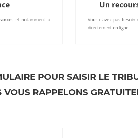
nce
Un recours
rance
, et notamment à
Vous n’avez pas besoin
directement en ligne.
ULAIRE POUR SAISIR LE TRIB
 VOUS RAPPELONS GRATUIT