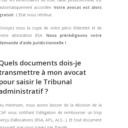
automatiquement accordée.
Votre avocat est alors
gratuit
. L’Etat nous rétribue.
Envoyez nous la copie de votre pièce d’identité et de
votre attestation RSA.
Nous prérédigeons votre
demande d’aide juridictionnelle !
Quels documents dois-je
transmettre à mon avocat
pour saisir le Tribunal
administratif ?
Au minimum, nous avons besoin de la décision de la
CAF vous notifiant l’obligation de rembourser un trop
perçu d’allocations (RSA, APL, ALS…). Et tout document
prouvant que vous n’avez pas fraudé.