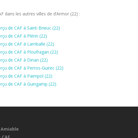
dans les autres villes de d’Armor (22) :
çu de CAF à Saint-Brieuc (22)
çu de CAF à Plérin (22)
rçu de CAF à Lamballe (22)
rçu de CAF à Ploufragan (22)
rçu de CAF à Dinan (22)
rçu de CAF à Perros-Guirec (22)
rçu de CAF à Paimpol (22)
erçu de CAF à Guingamp (22)
 Amiable
 CAF