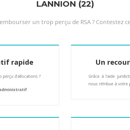
LANNION (22)
mbourser un trop perçu de RSA ? Contestez cet
tif rapide
Un recour
perçu d’allocations ?
Grâce à l’aide juridic
nous rétribue à votre 
administratif