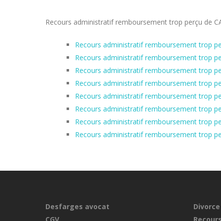
Recours administratif remboursement trop perçu de CAF 
Recours administratif remboursement trop per
Recours administratif remboursement trop per
Recours administratif remboursement trop pe
Recours administratif remboursement trop pe
Recours administratif remboursement trop pe
Recours administratif remboursement trop pe
Recours administratif remboursement trop pe
Recours administratif remboursement trop p
Desfarges avocat
Divorce
CGV
Recours