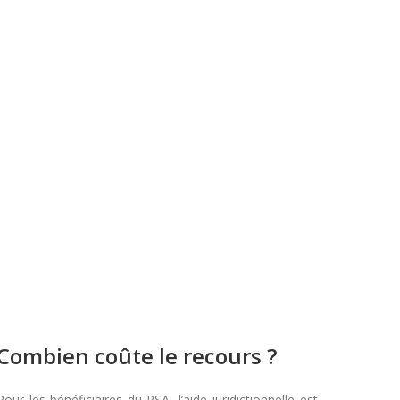
Combien coûte le recours ?
Pour les bénéficiaires du RSA, l’aide juridictionnelle est