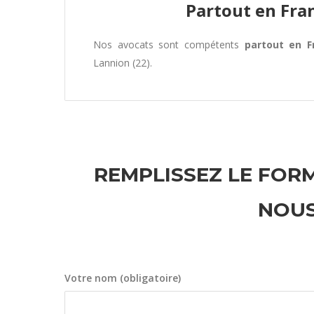
Partout en Fra
Nos avocats sont compétents
partout en F
Lannion (22).
REMPLISSEZ LE FORM
NOUS
Votre nom (obligatoire)