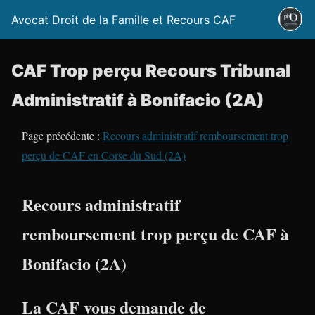
Avocat Droit de la Famille et Recours CAF
CAF Trop perçu Recours Tribunal
Administratif à Bonifacio (2A)
Page précédente :
Recours administratif remboursement trop
perçu de CAF en Corse du Sud (2A)
Recours administratif
remboursement trop perçu de CAF à
Bonifacio (2A)
La CAF vous demande de