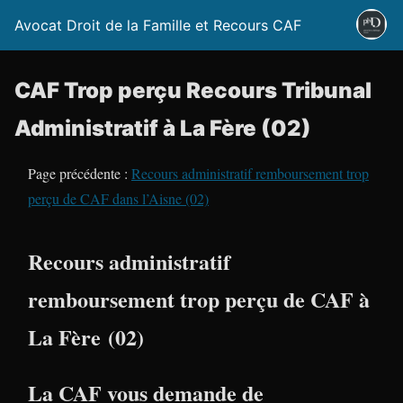
Avocat Droit de la Famille et Recours CAF
CAF Trop perçu Recours Tribunal
Administratif à La Fère (02)
Page précédente :
Recours administratif remboursement trop
perçu de CAF dans l’Aisne (02)
Recours administratif
remboursement trop perçu de CAF à
La Fère (02)
La CAF vous demande de