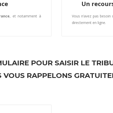
nce
Un recours
rance
, et notamment à
Vous n’avez pas besoin
directement en ligne.
ULAIRE POUR SAISIR LE TRIB
 VOUS RAPPELONS GRATUIT