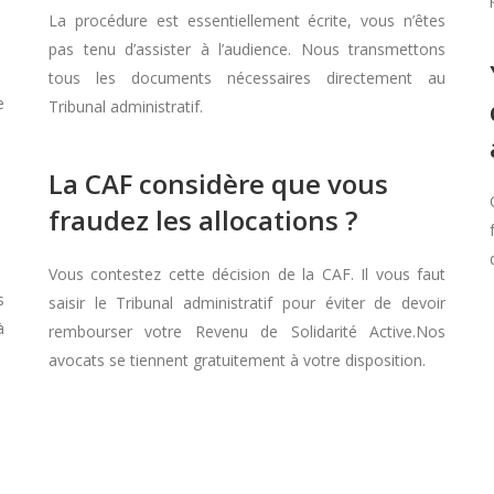
La procédure est essentiellement écrite, vous n’êtes
pas tenu d’assister à l’audience. Nous transmettons
tous les documents nécessaires directement au
e
Tribunal administratif.
La CAF considère que vous
fraudez les allocations ?
Vous contestez cette décision de la CAF. Il vous faut
s
saisir le Tribunal administratif pour éviter de devoir
à
rembourser votre Revenu de Solidarité Active.Nos
avocats se tiennent gratuitement à votre disposition.