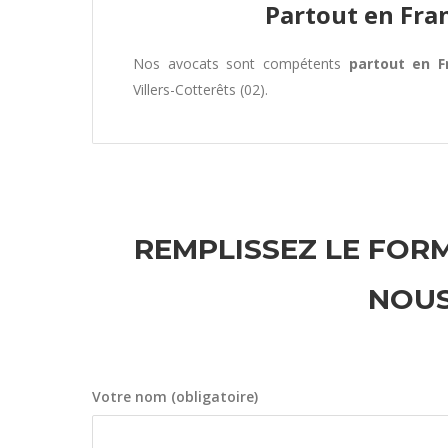
Partout en Fra
Nos avocats sont compétents
partout en F
Villers-Cotterêts (02).
REMPLISSEZ LE FORM
NOUS
Votre nom (obligatoire)