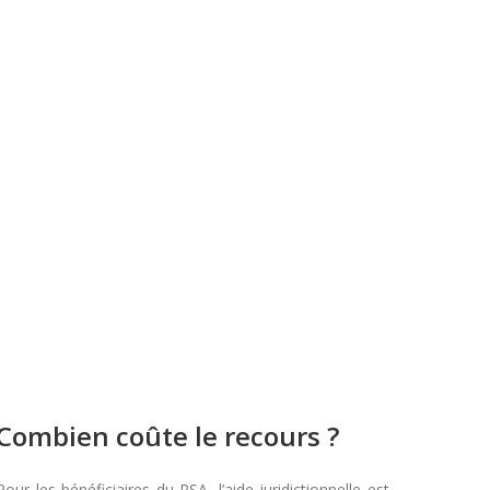
Combien coûte le recours ?
Pour les bénéficiaires du RSA, l’aide juridictionnelle est