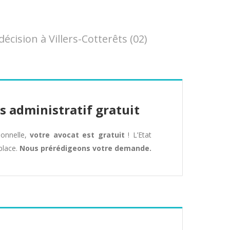
ision à Villers-Cotterêts (02)
s administratif gratuit
tionnelle,
votre avocat est gratuit
! L’Etat
place.
Nous prérédigeons votre demande.