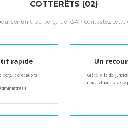
COTTERÊTS (02)
rser un trop perçu de RSA ? Contestez cette déc
tif rapide
Un recour
perçu d’allocations ?
Grâce à l’aide juridic
nous rétribue à votre 
administratif