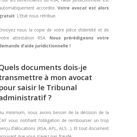
automatiquement accordée.
Votre avocat est alors
gratuit
. L’Etat nous rétribue.
Envoyez nous la copie de votre pièce d’identité et de
votre attestation RSA.
Nous prérédigeons votre
demande d’aide juridictionnelle !
Quels documents dois-je
transmettre à mon avocat
pour saisir le Tribunal
administratif ?
Au minimum, nous avons besoin de la décision de la
CAF vous notifiant l’obligation de rembourser un trop
perçu d’allocations (RSA, APL, ALS…). Et tout document
prouvant que vous n’avez pas fraudé.