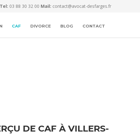
Tel:
03 88 30 32 00
Mail:
contact@avocat-desfarges.fr
N
CAF
DIVORCE
BLOG
CONTACT
ÇU DE CAF À VILLERS-