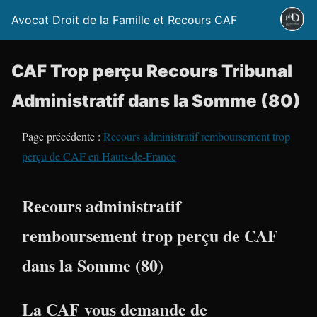
Avocat Droit de la Famille et Recours CAF
CAF Trop perçu Recours Tribunal
Administratif dans la Somme (80)
Page précédente :
Recours administratif remboursement trop
perçu de CAF en Hauts-de-France
Recours administratif
remboursement trop perçu de CAF
dans la Somme (80)
La CAF vous demande de