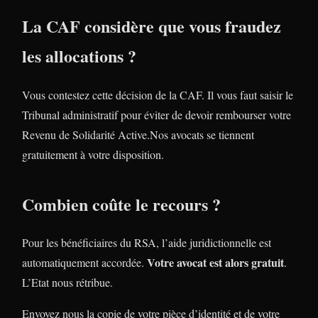
La CAF considère que vous fraudez
les allocations ?
Vous contestez cette décision de la CAF. Il vous faut saisir le
Tribunal administratif pour éviter de devoir rembourser votre
Revenu de Solidarité Active.Nos avocats se tiennent
gratuitement à votre disposition.
Combien coûte le recours ?
Pour les bénéficiaires du RSA, l’aide juridictionnelle est
Votre avocat est alors gratuit
automatiquement accordée.
.
L’Etat nous rétribue.
Envoyez nous la copie de votre pièce d’identité et de votre