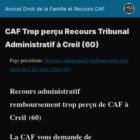
Avocat Droit de la Famille et Recours CAF
CAF Trop perçu Recours Tribunal
Administratif à Creil (60)
Page précédente :
Recours administratif remboursement trop
perçu de CAF dans l’Oise (60)
Recours administratif
remboursement trop perçu de CAF à
Creil (60)
La CAF vous demande de