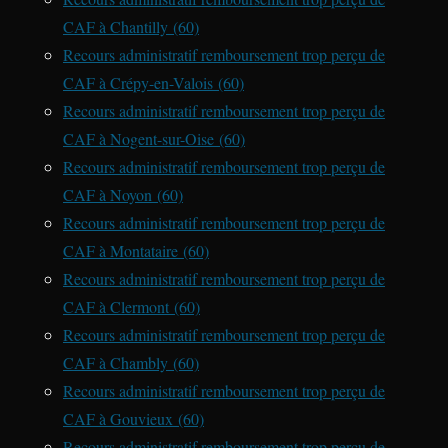
CAF à Chantilly (60)
Recours administratif remboursement trop perçu de
CAF à Crépy-en-Valois (60)
Recours administratif remboursement trop perçu de
CAF à Nogent-sur-Oise (60)
Recours administratif remboursement trop perçu de
CAF à Noyon (60)
Recours administratif remboursement trop perçu de
CAF à Montataire (60)
Recours administratif remboursement trop perçu de
CAF à Clermont (60)
Recours administratif remboursement trop perçu de
CAF à Chambly (60)
Recours administratif remboursement trop perçu de
CAF à Gouvieux (60)
Recours administratif remboursement trop perçu de