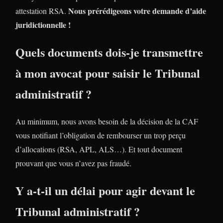
Nous prérédigeons votre demande d’aide
attestation RSA.
juridictionnelle !
Quels documents dois-je transmettre
à mon avocat pour saisir le Tribunal
administratif ?
Au minimum, nous avons besoin de la décision de la CAF
vous notifiant l’obligation de rembourser un trop perçu
d’allocations (RSA, APL, ALS…). Et tout document
prouvant que vous n’avez pas fraudé.
Y a-t-il un délai pour agir devant le
Tribunal administratif ?