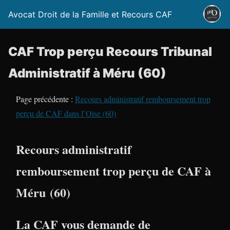
Avocat Droit de la Famille et Recours CAF
CAF Trop perçu Recours Tribunal
Administratif à Méru (60)
Page précédente :
Recours administratif remboursement trop
perçu de CAF dans l’Oise (60)
Recours administratif
remboursement trop perçu de CAF à
Méru (60)
La CAF vous demande de