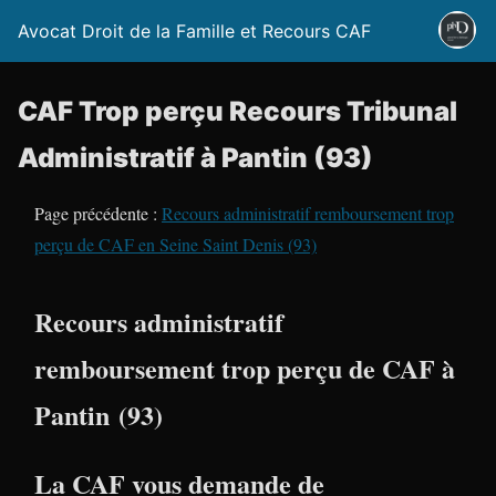
Avocat Droit de la Famille et Recours CAF
CAF Trop perçu Recours Tribunal
Administratif à Pantin (93)
Page précédente :
Recours administratif remboursement trop
perçu de CAF en Seine Saint Denis (93)
Recours administratif
remboursement trop perçu de CAF à
Pantin (93)
La CAF vous demande de