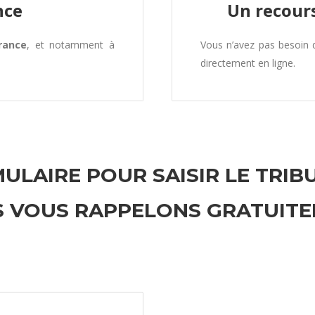
nce
Un recours
rance
, et notamment à
Vous n’avez pas besoin
directement en ligne.
ULAIRE POUR SAISIR LE TRIB
 VOUS RAPPELONS GRATUIT