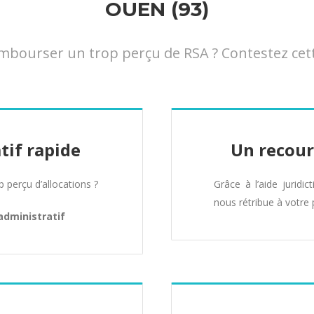
OUEN (93)
bourser un trop perçu de RSA ? Contestez cette
tif rapide
Un recour
perçu d’allocations ?
Grâce à l’aide juridic
nous rétribue à votre 
administratif