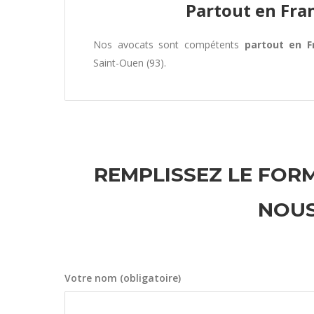
Partout en Fra
Nos avocats sont compétents
partout en F
Saint-Ouen (93).
REMPLISSEZ LE FORM
NOUS
Votre nom (obligatoire)