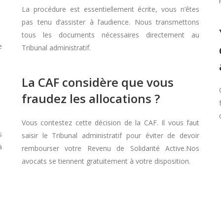
La procédure est essentiellement écrite, vous n’êtes
pas tenu d’assister à l’audience. Nous transmettons
tous les documents nécessaires directement au
e
Tribunal administratif.
La CAF considère que vous
fraudez les allocations ?
Vous contestez cette décision de la CAF. Il vous faut
s
saisir le Tribunal administratif pour éviter de devoir
à
rembourser votre Revenu de Solidarité Active.Nos
avocats se tiennent gratuitement à votre disposition.