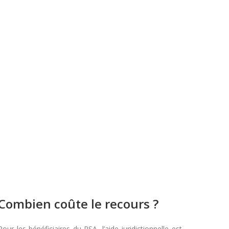
Combien coûte le recours ?
Pour les bénéficiaires du RSA, l’aide juridictionnelle est