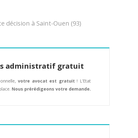
 décision à Saint-Ouen (93)
s administratif gratuit
tionnelle,
votre avocat est gratuit
! L’Etat
place.
Nous prérédigeons votre demande.