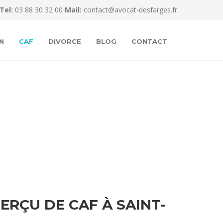
Tel:
03 88 30 32 00
Mail:
contact@avocat-desfarges.fr
N
CAF
DIVORCE
BLOG
CONTACT
RÇU DE CAF À SAINT-