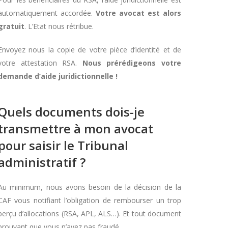
automatiquement accordée.
Votre avocat est alors
gratuit
. L’Etat nous rétribue.
Envoyez nous la copie de votre pièce d’identité et de
votre attestation RSA.
Nous prérédigeons votre
demande d’aide juridictionnelle !
Quels documents dois-je
transmettre à mon avocat
pour saisir le Tribunal
administratif ?
Au minimum, nous avons besoin de la décision de la
CAF vous notifiant l’obligation de rembourser un trop
perçu d’allocations (RSA, APL, ALS…). Et tout document
prouvant que vous n’avez pas fraudé.