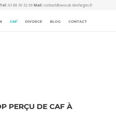
Tel:
03 88 30 32 00
Mail:
contact@avocat-desfarges.fr
N
CAF
DIVORCE
BLOG
CONTACT
P PERÇU DE CAF À