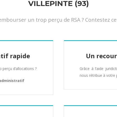
VILLEPINTE (93)
bourser un trop perçu de RSA ? Contestez cette
tif rapide
Un recour
perçu d’allocations ?
Grâce à l’aide juridic
nous rétribue à votre 
administratif