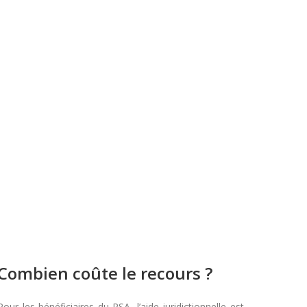
Combien coûte le recours ?
Pour les bénéficiaires du RSA, l’aide juridictionnelle est