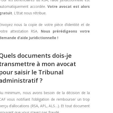
automatiquement accordée.
Votre avocat est alors
gratuit
. L’Etat nous rétribue.
Envoyez nous la copie de votre pièce d’identité et de
votre attestation RSA.
Nous prérédigeons votre
demande d’aide juridictionnelle !
Quels documents dois-je
transmettre à mon avocat
pour saisir le Tribunal
administratif ?
Au minimum, nous avons besoin de la décision de la
CAF vous notifiant l’obligation de rembourser un trop
perçu d’allocations (RSA, APL, ALS…). Et tout document
prouvant que vous n’avez pas fraudé.