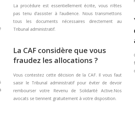
La procédure est essentiellement écrite, vous n’êtes
pas tenu d’assister à l’audience. Nous transmettons
tous les documents nécessaires directement au
e
Tribunal administratif.
La CAF considère que vous
fraudez les allocations ?
Vous contestez cette décision de la CAF. Il vous faut
s
saisir le Tribunal administratif pour éviter de devoir
à
rembourser votre Revenu de Solidarité Active.Nos
avocats se tiennent gratuitement à votre disposition.