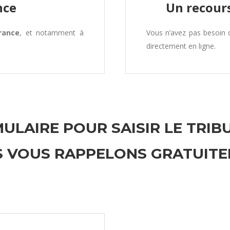
nce
Un recours
rance
, et notamment à
Vous n’avez pas besoin
directement en ligne.
ULAIRE POUR SAISIR LE TRIB
 VOUS RAPPELONS GRATUIT