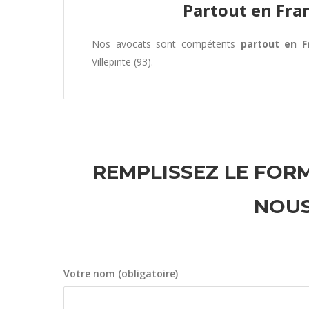
Partout en Fra
Nos avocats sont compétents
partout en F
Villepinte (93).
REMPLISSEZ LE FORM
NOUS
Votre nom (obligatoire)