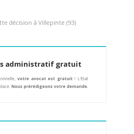
 décision à Villepinte (93)
s administratif gratuit
tionnelle,
votre avocat est gratuit
! L’Etat
place.
Nous prérédigeons votre demande.