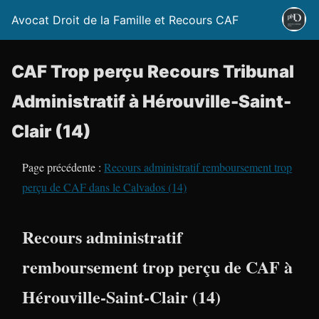
Avocat Droit de la Famille et Recours CAF
CAF Trop perçu Recours Tribunal
Administratif à Hérouville-Saint-
Clair (14)
Page précédente :
Recours administratif remboursement trop
perçu de CAF dans le Calvados (14)
Recours administratif
remboursement trop perçu de CAF à
Hérouville-Saint-Clair (14)