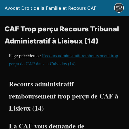
Avocat Droit de la Famille et Recours CAF
CAF Trop perçu Recours Tribunal
Administratif à Lisieux (14)
Page précédente :
Recours administratif remboursement trop
perçu de CAF dans le Calvados (14)
Recours administratif
remboursement trop perçu de CAF à
Lisieux (14)
La CAF vous demande de