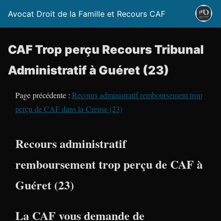
Avocat Droit de la Famille et Recours CAF
CAF Trop perçu Recours Tribunal
Administratif à Guéret (23)
Page précédente :
Recours administratif remboursement trop
perçu de CAF dans la Creuse (23)
Recours administratif
remboursement trop perçu de CAF à
Guéret (23)
La CAF vous demande de