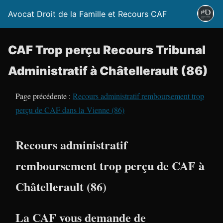
Avocat Droit de la Famille et Recours CAF
CAF Trop perçu Recours Tribunal
Administratif à Châtellerault (86)
Page précédente :
Recours administratif remboursement trop
perçu de CAF dans la Vienne (86)
Recours administratif
remboursement trop perçu de CAF à
Châtellerault (86)
La CAF vous demande de