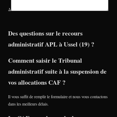
Δ
Des questions sur le recours
administratif APL à Ussel (19) ?
Comment saisir le Tribunal
administratif suite à la suspension de
vos allocations CAF ?
Il vous suffit de remplir le formulaire et nous vous contactons
dans les meilleurs délais.