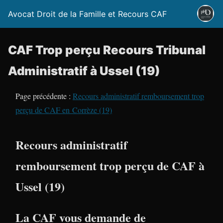
Avocat Droit de la Famille et Recours CAF
CAF Trop perçu Recours Tribunal
Administratif à Ussel (19)
Page précédente :
Recours administratif remboursement trop
perçu de CAF en Corrèze (19)
Recours administratif
remboursement trop perçu de CAF à
Ussel (19)
La CAF vous demande de