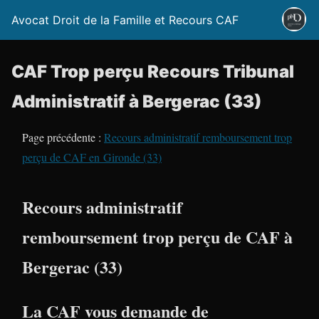
Avocat Droit de la Famille et Recours CAF
CAF Trop perçu Recours Tribunal
Administratif à Bergerac (33)
Page précédente :
Recours administratif remboursement trop
perçu de CAF en Gironde (33)
Recours administratif
remboursement trop perçu de CAF à
Bergerac (33)
La CAF vous demande de