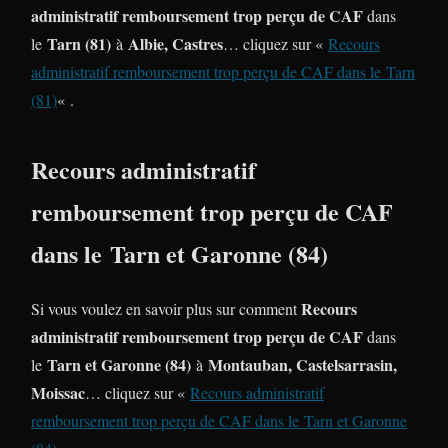
administratif remboursement trop perçu de CAF
dans
Tarn (81)
Albie, Castres
le
à
… cliquez sur «
Recours
administratif remboursement trop perçu de CAF dans le Tarn
(81)
« .
Recours administratif
remboursement trop perçu de CAF
dans le Tarn et Garonne (84)
Recours
Si vous voulez en savoir plus sur comment
administratif remboursement trop perçu de CAF
dans
Tarn et Garonne (84)
Montauban, Castelsarrasin,
le
à
Moissac
… cliquez sur «
Recours administratif
remboursement trop perçu de CAF dans le Tarn et Garonne