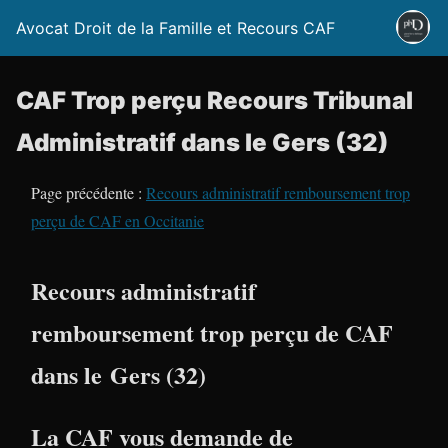
Avocat Droit de la Famille et Recours CAF
CAF Trop perçu Recours Tribunal
Administratif dans le Gers (32)
Page précédente :
Recours administratif remboursement trop
perçu de CAF en Occitanie
Recours administratif
remboursement trop perçu de CAF
dans le Gers (32)
La CAF vous demande de