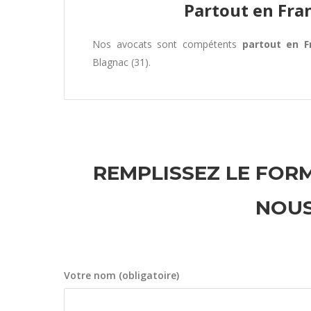
Partout en Fra
Nos avocats sont compétents
partout en F
Blagnac (31).
REMPLISSEZ LE FORM
NOUS
Votre nom (obligatoire)