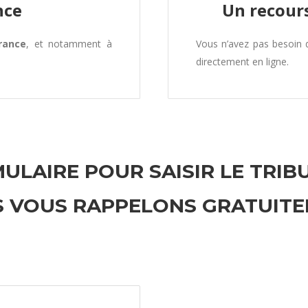
nce
Un recours
rance
, et notamment à
Vous n’avez pas besoin
directement en ligne.
ULAIRE POUR SAISIR LE TRIB
 VOUS RAPPELONS GRATUIT