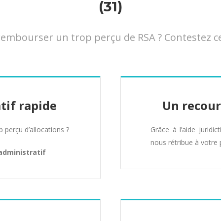
(31)
mbourser un trop perçu de RSA ? Contestez cet
tif rapide
Un recour
perçu d’allocations ?
Grâce à l’aide juridic
nous rétribue à votre 
administratif