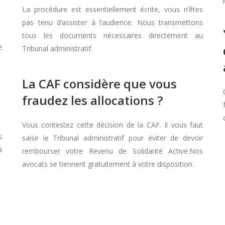
La procédure est essentiellement écrite, vous n’êtes
pas tenu d’assister à l’audience. Nous transmettons
tous les documents nécessaires directement au
e
Tribunal administratif.
La CAF considère que vous
fraudez les allocations ?
Vous contestez cette décision de la CAF. Il vous faut
s
saisir le Tribunal administratif pour éviter de devoir
à
rembourser votre Revenu de Solidarité Active.Nos
avocats se tiennent gratuitement à votre disposition.