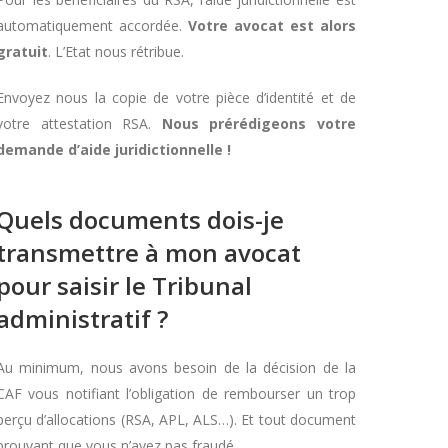
automatiquement accordée.
Votre avocat est alors
gratuit
. L’Etat nous rétribue.
Envoyez nous la copie de votre pièce d’identité et de
votre attestation RSA.
Nous prérédigeons votre
demande d’aide juridictionnelle !
Quels documents dois-je
transmettre à mon avocat
pour saisir le Tribunal
administratif ?
Au minimum, nous avons besoin de la décision de la
CAF vous notifiant l’obligation de rembourser un trop
perçu d’allocations (RSA, APL, ALS…). Et tout document
prouvant que vous n’avez pas fraudé.