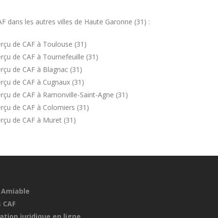
 dans les autres villes de Haute Garonne (31) :
rçu de CAF à Toulouse (31)
rçu de CAF à Tournefeuille (31)
rçu de CAF à Blagnac (31)
erçu de CAF à Cugnaux (31)
rçu de CAF à Ramonville-Saint-Agne (31)
rçu de CAF à Colomiers (31)
rçu de CAF à Muret (31)
 Amiable
 CAF
ation juridique en ligne