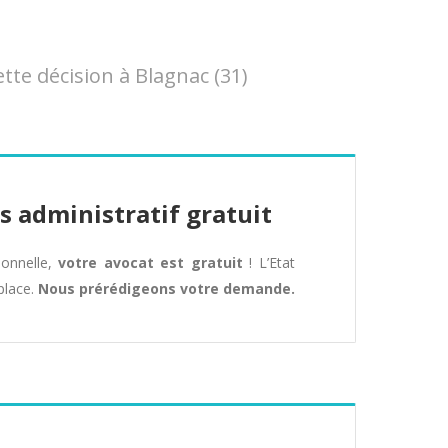
te décision à Blagnac (31)
s administratif gratuit
tionnelle,
votre avocat est gratuit
! L’Etat
place.
Nous prérédigeons votre demande.