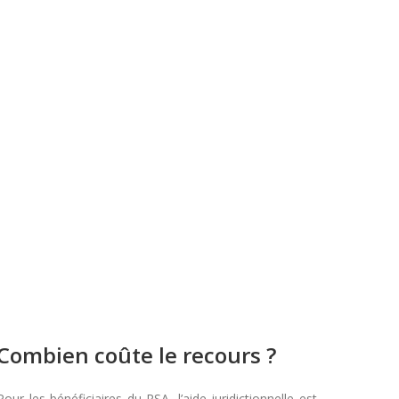
Combien coûte le recours ?
Pour les bénéficiaires du RSA, l’aide juridictionnelle est