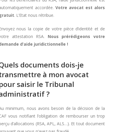
automatiquement accordée.
Votre avocat est alors
gratuit
. L’Etat nous rétribue.
Envoyez nous la copie de votre pièce d’identité et de
votre attestation RSA.
Nous prérédigeons votre
demande d’aide juridictionnelle !
Quels documents dois-je
transmettre à mon avocat
pour saisir le Tribunal
administratif ?
Au minimum, nous avons besoin de la décision de la
CAF vous notifiant l’obligation de rembourser un trop
perçu d’allocations (RSA, APL, ALS…). Et tout document
prouvant que vous n’avez pas fraudé.