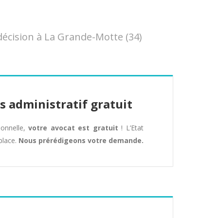
écision à La Grande-Motte (34)
s administratif gratuit
tionnelle,
votre avocat est gratuit
! L’Etat
place.
Nous prérédigeons votre demande.