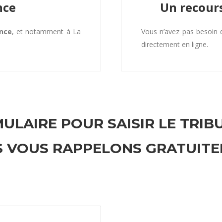
nce
Un recours
ance
, et notamment à La
Vous n’avez pas besoin
directement en ligne.
ULAIRE POUR SAISIR LE TRIB
 VOUS RAPPELONS GRATUIT