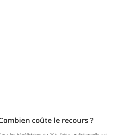
Combien coûte le recours ?
Pour les bénéficiaires du RSA, l’aide juridictionnelle est