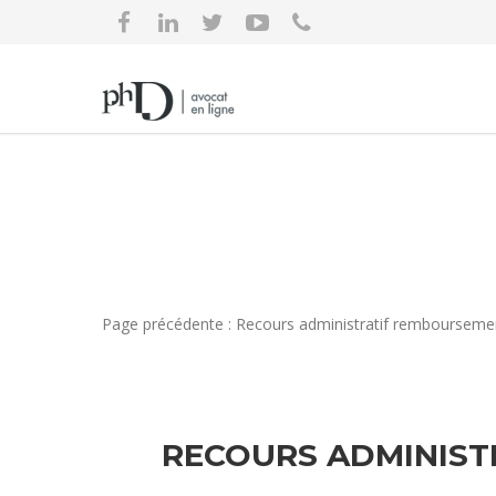
Page précédente : Recours administratif remboursemen
RECOURS ADMINIST