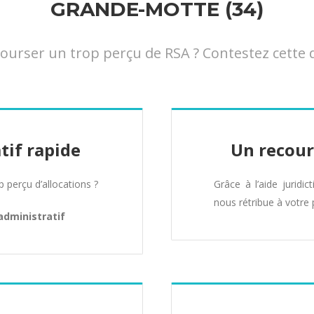
GRANDE-MOTTE (34)
rser un trop perçu de RSA ? Contestez cette d
tif rapide
Un recour
perçu d’allocations ?
Grâce à l’aide juridic
nous rétribue à votre 
administratif