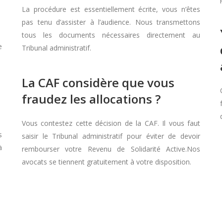
La procédure est essentiellement écrite, vous n’êtes
pas tenu d’assister à l’audience. Nous transmettons
tous les documents nécessaires directement au
e
Tribunal administratif.
La CAF considère que vous
fraudez les allocations ?
Vous contestez cette décision de la CAF. Il vous faut
s
saisir le Tribunal administratif pour éviter de devoir
à
rembourser votre Revenu de Solidarité Active.Nos
avocats se tiennent gratuitement à votre disposition.