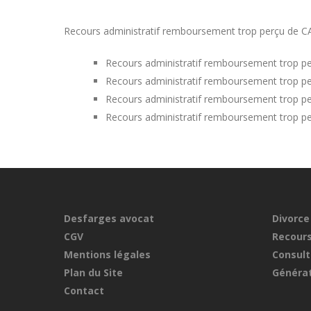
Recours administratif remboursement trop perçu de CAF d
Recours administratif remboursement trop pe
Recours administratif remboursement trop pe
Recours administratif remboursement trop pe
Recours administratif remboursement trop p
Desfarges avocat
Divorce
CGV
Recours
Mentions légales
Consult
Plan du Site
Générat
Contact