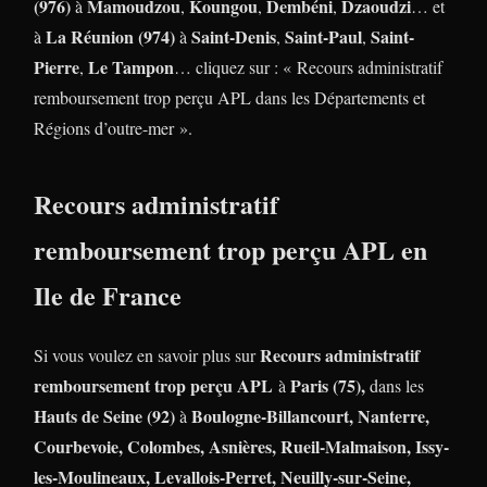
(976)
Mamoudzou
Koungou
Dembéni
Dzaoudzi
à
,
,
,
… et
La Réunion (974)
Saint-Denis
Saint-Paul
Saint-
à
à
,
,
Pierre
Le Tampon
,
… cliquez sur : « Recours administratif
remboursement trop perçu APL dans les Départements et
Régions d’outre-mer ».
Recours administratif
remboursement trop perçu APL en
Ile de France
Recours administratif
Si vous voulez en savoir plus sur
remboursement trop perçu APL
Paris (75),
à
dans les
Hauts de Seine (92)
Boulogne-Billancourt, Nanterre,
à
Courbevoie, Colombes, Asnières, Rueil-Malmaison, Issy-
les-Moulineaux, Levallois-Perret, Neuilly-sur-Seine,