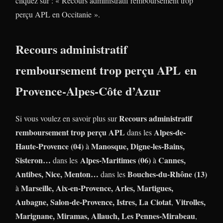
cliquez sur : « Recours administratif remboursement trop
perçu APL en Occitanie ».
Recours administratif
remboursement trop perçu APL en
Provence-Alpes-Côte d’Azur
Recours administratif
Si vous voulez en savoir plus sur
remboursement trop perçu APL
Alpes-de-
dans les
Haute-Provence (04)
Manosque, Digne-les-Bains,
à
Sisteron…
Alpes-Maritimes (06)
Cannes,
dans les
à
Antibes, Nice, Menton…
Bouches-du-Rhône (13)
dans les
Marseille, Aix-en-Provence, Arles, Martigues,
à
Aubagne, Salon-de-Provence, Istres, La Ciotat
Vitrolles,
,
Marignane, Miramas, Allauch,
Les Pennes-Mirabeau
,