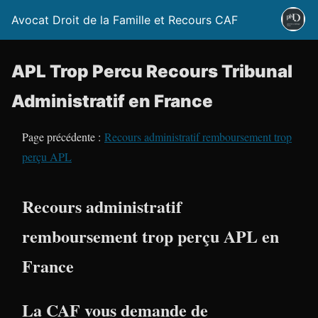
Avocat Droit de la Famille et Recours CAF
APL Trop Percu Recours Tribunal
Administratif en France
Page précédente :
Recours administratif remboursement trop
perçu APL
Recours administratif
remboursement trop perçu APL en
France
La CAF vous demande de