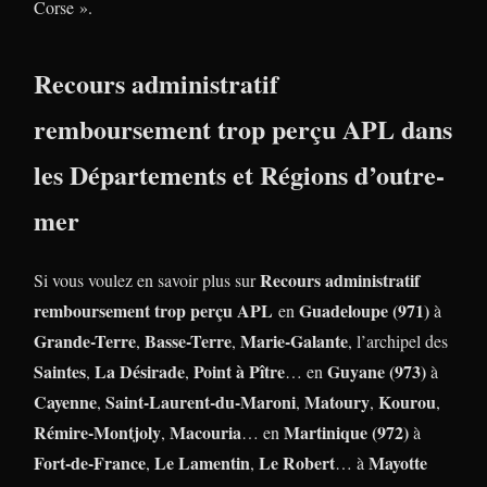
Corse ».
Recours administratif
remboursement trop perçu APL dans
les Départements et Régions d’outre-
mer
Recours administratif
Si vous voulez en savoir plus sur
remboursement trop perçu APL
Guadeloupe (971)
en
à
Grande-Terre
Basse-Terre
Marie-Galante
,
,
, l’archipel des
Saintes
La Désirade
Point à Pître
Guyane (973)
,
,
… en
à
Cayenne
Saint-Laurent-du-Maroni
Matoury
Kourou
,
,
,
,
Rémire-Montjoly
Macouria
Martinique (972)
,
… en
à
Fort-de-France
Le Lamentin
Le Robert
Mayotte
,
,
… à