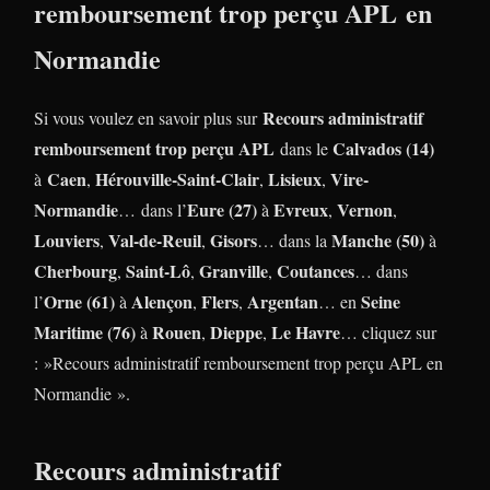
remboursement trop perçu APL en
Normandie
Recours administratif
Si vous voulez en savoir plus sur
remboursement trop perçu APL
Calvados (14)
dans le
Caen
Hérouville-Saint-Clair
Lisieux
Vire-
à
,
,
,
Normandie
Eure (27)
Evreux
Vernon
… dans l’
à
,
,
Louviers
Val-de-Reuil
Gisors
Manche (50)
,
,
… dans la
à
Cherbourg
Saint-Lô
Granville
Coutances
,
,
,
… dans
Orne (61)
Alençon
Flers
Argentan
Seine
l’
à
,
,
… en
Maritime (76)
Rouen
Dieppe
Le Havre
à
,
,
… cliquez sur
: »Recours administratif remboursement trop perçu APL en
Normandie ».
Recours administratif