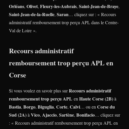
Orléans
Olivet
Fleury-les-Aubrais
Saint-Jean-de-Braye
,
,
,
,
Saint-Jean-de-la-Ruelle
Saran
,
… cliquez sur : « Recours
administratif remboursement trop perçu APL dans le Centre-
Val de Loire ».
Recours administratif
remboursement trop perçu APL en
Corse
Recours administratif
Si vous voulez en savoir plus sur
remboursement trop perçu APL
Haute Corse (2B)
en
à
Bastia
Borgo
Biguglia
Corte
Calvi
Corse du
,
,
,
,
… ou en
Sud (2A)
Vico
Ajaccio
Sartène
Bonifacio
à
,
,
,
… cliquez sur
: « Recours administratif remboursement trop perçu APL en