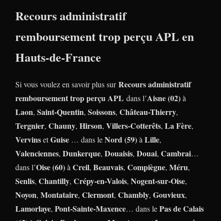
Recours administratif
remboursement trop perçu APL en
Hauts-de-France
Recours administratif
Si vous voulez en savoir plus sur
remboursement trop perçu APL
Aisne (02)
dans l’
à
Laon
Saint-Quentin
Soissons
Château-Thierry
,
,
,
,
Tergnier
Chauny
Hirson
Villers-Cotterêts
La Fère
,
,
,
,
,
Vervins
Guise
Nord (59)
Lille
et
… dans le
à
,
Valenciennes
Dunkerque
Douaisis
Douai
Cambrai
,
,
,
,
…
Oise (60)
Creil
Beauvais
Compiègne
Méru
dans l’
à
,
,
,
,
Senlis
Chantilly
Crépy-en-Valois
Nogent-sur-Oise
,
,
,
,
Noyon
Montataire
Clermont
Chambly
Gouvieux
,
,
,
,
,
Lamorlaye
Pont-Sainte-Maxence
Pas de Calais
,
… dans le