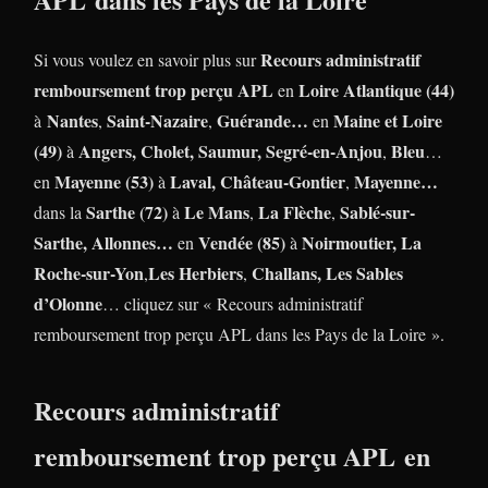
Recours administratif
Si vous voulez en savoir plus sur
remboursement trop perçu APL
Loire Atlantique (44)
en
Nantes
Saint-Nazaire
Guérande…
Maine et Loire
à
,
,
en
(49)
Angers, Cholet, Saumur,
Segré-en-Anjou
Bleu
à
,
…
Mayenne (53)
Laval,
Château-Gontier
Mayenne…
en
à
,
Sarthe (72)
Le Mans
La Flèche
Sablé-sur-
dans la
à
,
,
Sarthe, Allonnes…
Vendée (85)
Noirmoutier,
La
en
à
Roche-sur-Yon
Les Herbiers
Challans,
Les Sables
,
,
d’Olonne
… cliquez sur « Recours administratif
remboursement trop perçu APL dans les Pays de la Loire ».
Recours administratif
remboursement trop perçu APL en