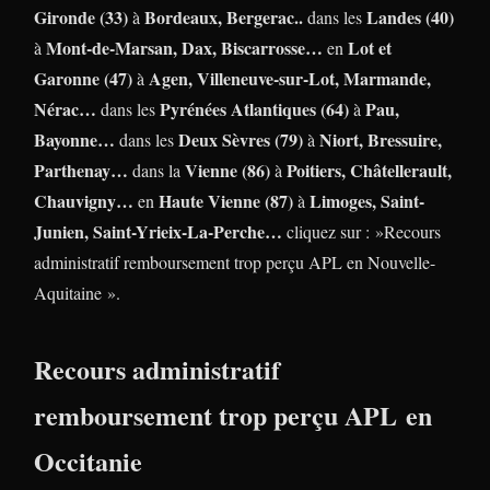
Gironde (33)
Bordeaux, Bergerac..
Landes (40)
à
dans les
Mont-de-Marsan, Dax, Biscarrosse…
Lot et
à
en
Garonne (47)
Agen, Villeneuve-sur-Lot, Marmande,
à
Nérac…
Pyrénées Atlantiques (64)
Pau,
dans les
à
Bayonne…
Deux Sèvres (79)
Niort, Bressuire,
dans les
à
Parthenay…
Vienne (86)
Poitiers, Châtellerault,
dans la
à
Chauvigny…
Haute Vienne (87)
Limoges, Saint-
en
à
Junien, Saint-Yrieix-La-Perche…
cliquez sur : »Recours
administratif remboursement trop perçu APL en Nouvelle-
Aquitaine ».
Recours administratif
remboursement trop perçu APL en
Occitanie