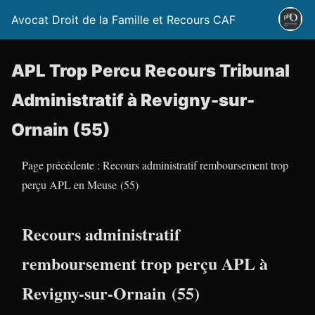
Avocat Droit de la Famille et Recours CAF
APL Trop Percu Recours Tribunal
Administratif à Revigny-sur-
Ornain (55)
Page précédente : Recours administratif remboursement trop
perçu APL en Meuse (55)
Recours administratif
remboursement trop perçu APL à
Revigny-sur-Ornain (55)