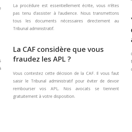
La procédure est essentiellement écrite, vous n’êtes
e
pas tenu d’assister à l’audience. Nous transmettons
tous les documents nécessaires directement au
Tribunal administratif.
La CAF considère que vous
fraudez les APL ?
s
à
Vous contestez cette décision de la CAF. Il vous faut
saisir le Tribunal administratif pour éviter de devoir
rembourser vos APL. Nos avocats se tiennent
gratuitement à votre disposition.