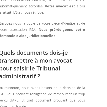
automatiquement accordée.
Votre avocat est alors
gratuit
. L’Etat nous rétribue.
Envoyez nous la copie de votre pièce d’identité et de
votre attestation RSA.
Nous prérédigeons votre
demande d’aide juridictionnelle !
Quels documents dois-je
transmettre à mon avocat
pour saisir le Tribunal
administratif ?
Au minimum, nous avons besoin de la décision de la
CAF vous notifiant l’obligation de rembourser un trop
perçu d’APL. Et tout document prouvant que vous
n’avez pas fraudé.