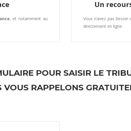
nce
Un recours
rance
, et notamment au
Vous n’avez pas besoin
directement en ligne.
ULAIRE POUR SAISIR LE TRIB
 VOUS RAPPELONS GRATUIT