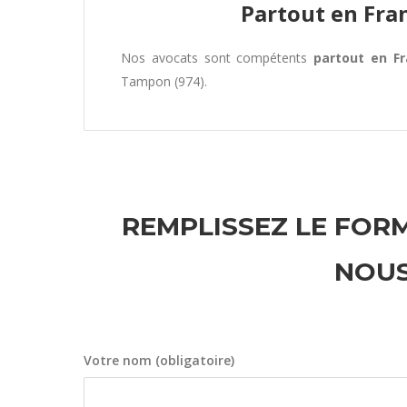
Partout en Fra
Nos avocats sont compétents
partout en F
Tampon (974).
REMPLISSEZ LE FORM
NOUS
Votre nom (obligatoire)