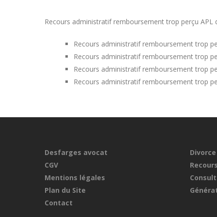
Recours administratif remboursement trop perçu APL dan
Recours administratif remboursement trop pe
Recours administratif remboursement trop pe
Recours administratif remboursement trop per
Recours administratif remboursement trop p
Desfarges avocat
Divorce
CGV
Recours
Mentions légales
Consult
Plan du Site
Générat
Contact