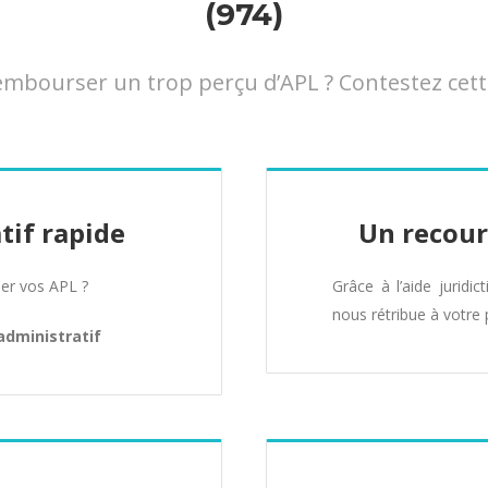
(974)
mbourser un trop perçu d’APL ? Contestez cett
tif rapide
Un recour
er vos APL ?
Grâce à l’aide juridic
nous rétribue à votre 
administratif