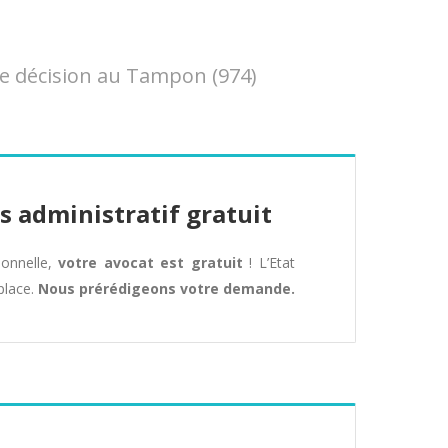
e décision au Tampon (974)
s administratif gratuit
tionnelle,
votre avocat est gratuit
! L’Etat
place.
Nous prérédigeons votre demande.