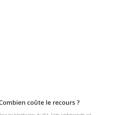
Combien coûte le recours ?
Pour les bénéficiaires du RSA, l’aide juridictionnelle est