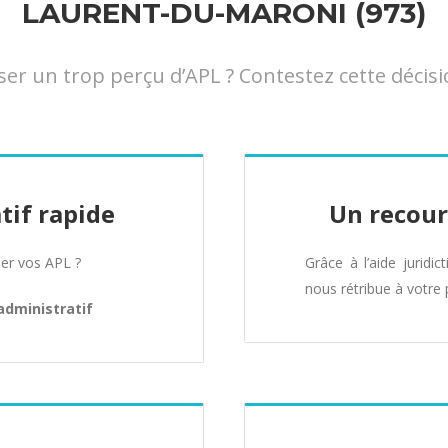
LAURENT-DU-MARONI (973)
 un trop perçu d’APL ? Contestez cette décisi
tif rapide
Un recour
er vos APL ?
Grâce à l’aide juridic
nous rétribue à votre 
administratif