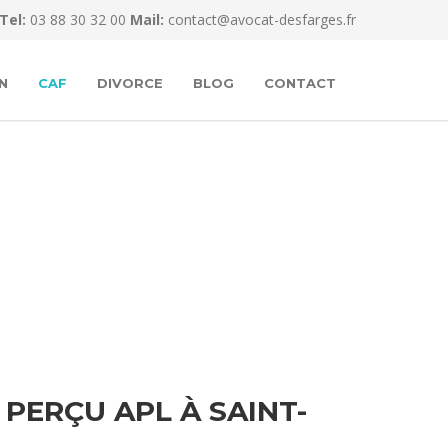
Tel:
03 88 30 32 00
Mail:
contact@avocat-desfarges.fr
N
CAF
DIVORCE
BLOG
CONTACT
PERÇU APL À SAINT-