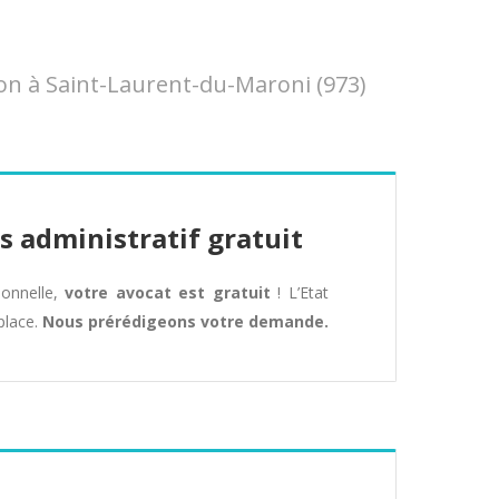
on à Saint-Laurent-du-Maroni (973)
s administratif gratuit
tionnelle,
votre avocat est gratuit
! L’Etat
place.
Nous prérédigeons votre demande.