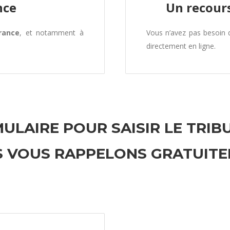
nce
Un recours
rance
, et notamment à
Vous n’avez pas besoin
directement en ligne.
ULAIRE POUR SAISIR LE TRIB
 VOUS RAPPELONS GRATUIT