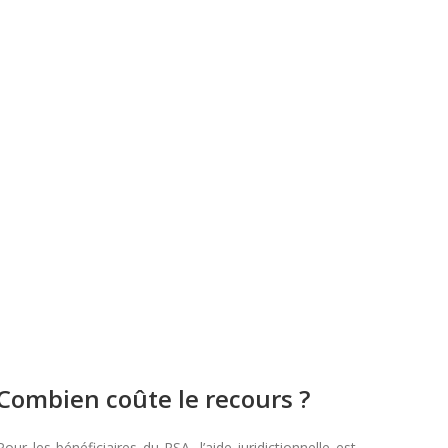
Combien coûte le recours ?
Pour les bénéficiaires du RSA, l’aide juridictionnelle est