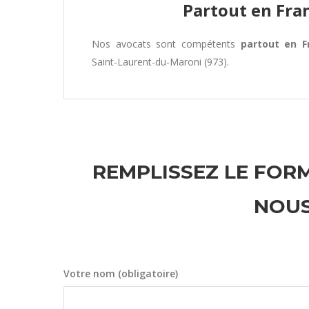
Partout en Fra
Nos avocats sont compétents
partout en F
Saint-Laurent-du-Maroni (973).
REMPLISSEZ LE FORM
NOUS
Votre nom (obligatoire)