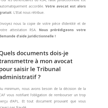
automatiquement accordée.
Votre avocat est alors
gratuit
. L’Etat nous rétribue.
Envoyez nous la copie de votre pièce d’identité et de
votre attestation RSA.
Nous prérédigeons votre
demande d’aide juridictionnelle !
Quels documents dois-je
transmettre à mon avocat
pour saisir le Tribunal
administratif ?
Au minimum, nous avons besoin de la décision de la
CAF vous notifiant l’obligation de rembourser un trop
perçu d’APL. Et tout document prouvant que vous
n’avez pas fraudé.