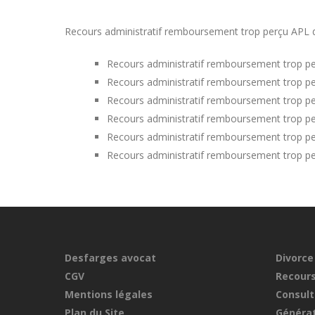
Recours administratif remboursement trop perçu APL da
Recours administratif remboursement trop p
Recours administratif remboursement trop pe
Recours administratif remboursement trop p
Recours administratif remboursement trop p
Recours administratif remboursement trop p
Recours administratif remboursement trop p
Desfarges avocat
Divorce
CGV
Recours
Mentions légales
Consult
Plan du Site
Générat