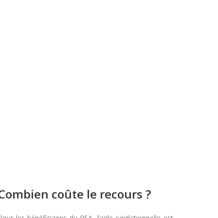
Combien coûte le recours ?
Pour les bénéficiaires du RSA, l’aide juridictionnelle est