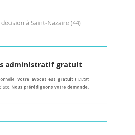
écision à Saint-Nazaire (44)
s administratif gratuit
tionnelle,
votre avocat est gratuit
! L’Etat
place.
Nous prérédigeons votre demande.