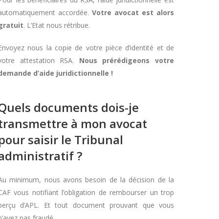
automatiquement accordée.
Votre avocat est alors
gratuit
. L’Etat nous rétribue.
Envoyez nous la copie de votre pièce d’identité et de
votre attestation RSA.
Nous prérédigeons votre
demande d’aide juridictionnelle !
Quels documents dois-je
transmettre à mon avocat
pour saisir le Tribunal
administratif ?
Au minimum, nous avons besoin de la décision de la
CAF vous notifiant l’obligation de rembourser un trop
perçu d’APL. Et tout document prouvant que vous
n’avez pas fraudé.