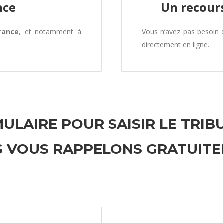
nce
Un recours
rance
, et notamment à
Vous n’avez pas besoin
directement en ligne.
ULAIRE POUR SAISIR LE TRIB
 VOUS RAPPELONS GRATUIT