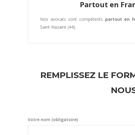
Partout en Fra
Nos avocats sont compétents
partout en F
Saint-Nazaire (44).
REMPLISSEZ LE FORM
NOUS
Votre nom (obligatoire)