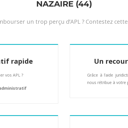
NAZAIRE (44)
ourser un trop perçu d’APL ? Contestez cette d
tif rapide
Un recour
er vos APL ?
Grâce à l’aide juridic
nous rétribue à votre 
administratif