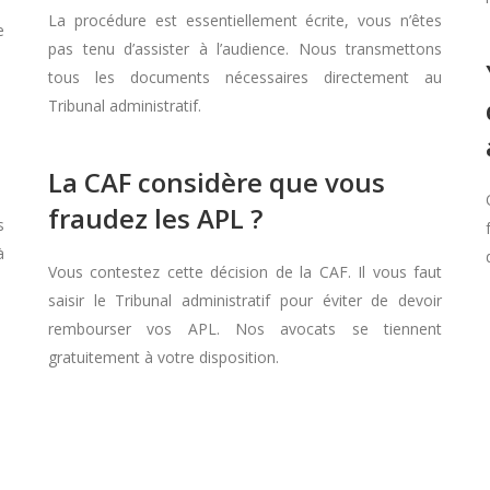
La procédure est essentiellement écrite, vous n’êtes
e
pas tenu d’assister à l’audience. Nous transmettons
tous les documents nécessaires directement au
Tribunal administratif.
La CAF considère que vous
fraudez les APL ?
s
à
Vous contestez cette décision de la CAF. Il vous faut
saisir le Tribunal administratif pour éviter de devoir
rembourser vos APL. Nos avocats se tiennent
gratuitement à votre disposition.