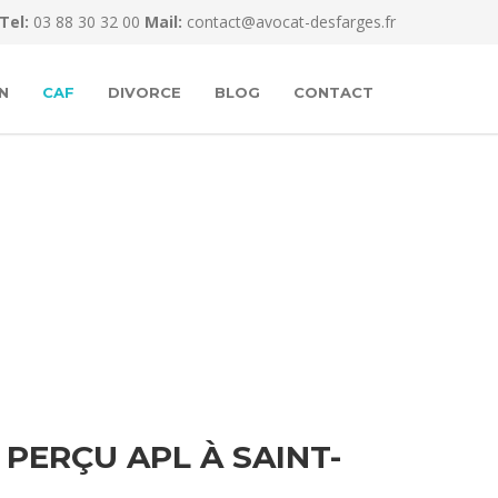
Tel:
03 88 30 32 00
Mail:
contact@avocat-desfarges.fr
N
CAF
DIVORCE
BLOG
CONTACT
PERÇU APL À SAINT-