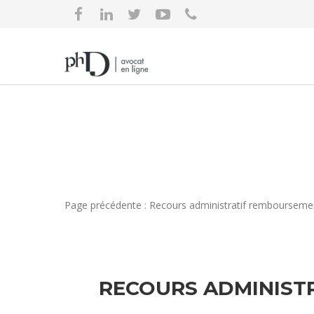
Page précédente : Recours administratif remboursement
RECOURS ADMINISTR