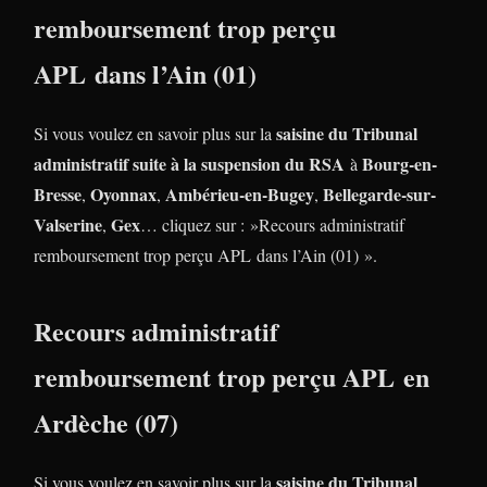
remboursement trop perçu
APL dans l’Ain (01)
saisine du Tribunal
Si vous voulez en savoir plus sur la
administratif suite à la suspension du RSA
Bourg-en-
à
Bresse
Oyonnax
Ambérieu-en-Bugey
Bellegarde-sur-
,
,
,
Valserine
Gex
,
… cliquez sur : »Recours administratif
remboursement trop perçu APL dans l’Ain (01) ».
Recours administratif
remboursement trop perçu APL en
Ardèche (07)
saisine du Tribunal
Si vous voulez en savoir plus sur la