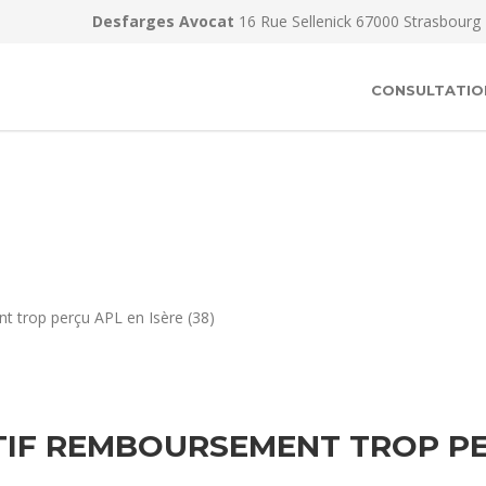
Desfarges Avocat
16 Rue Sellenick 67000 Strasbourg
CONSULTATIO
t trop perçu APL en Isère (38)
IF REMBOURSEMENT TROP PER