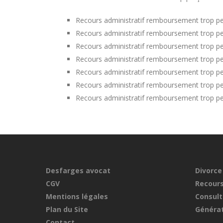
Recours administratif remboursement trop pe
Recours administratif remboursement trop per
Recours administratif remboursement trop pe
Recours administratif remboursement trop pe
Recours administratif remboursement trop pe
Recours administratif remboursement trop pe
Recours administratif remboursement trop pe
Desfarges avocat
Divorce
CGV
Recours
Mentions légales
Consult
Plan du Site
Générat
Contact