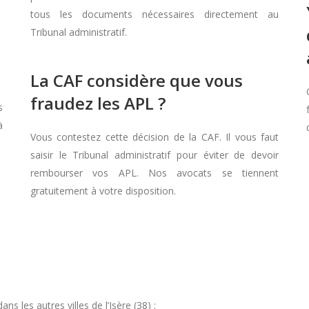
tous les documents nécessaires directement au
Tribunal administratif.
n
La CAF considère que vous
fraudez les APL ?
s
à
Vous contestez cette décision de la CAF. Il vous faut
saisir le Tribunal administratif pour éviter de devoir
rembourser vos APL. Nos avocats se tiennent
gratuitement à votre disposition.
 les autres villes de l’Isère (38) :