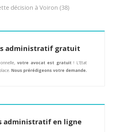
te décision à Voiron (38)
s administratif gratuit
tionnelle,
votre avocat est gratuit
! L’Etat
place.
Nous prérédigeons votre demande.
 administratif en ligne