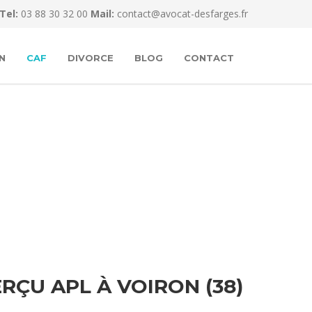
Tel:
03 88 30 32 00
Mail:
contact@avocat-desfarges.fr
N
CAF
DIVORCE
BLOG
CONTACT
ÇU APL À VOIRON (38)