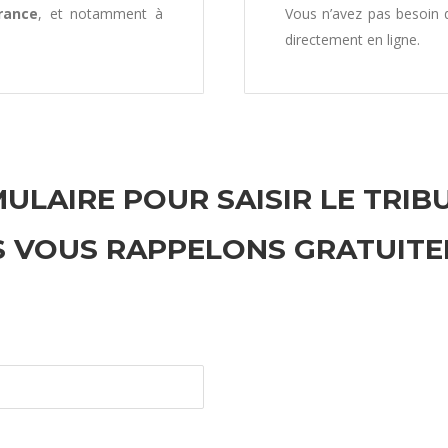
rance
, et notamment à
Vous n’avez pas besoin
directement en ligne.
ULAIRE POUR SAISIR LE TRIB
 VOUS RAPPELONS GRATUIT