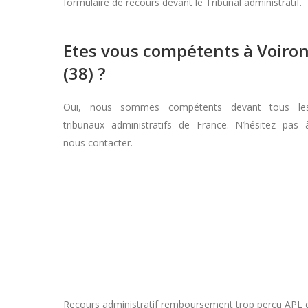
formulaire de recours devant le Tribunal administratif.
Etes vous compétents à Voiro
(38) ?
Oui, nous sommes compétents devant tous le
tribunaux administratifs de France. N’hésitez pas 
nous contacter.
Recours administratif remboursement trop perçu APL dans