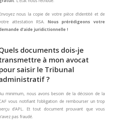
gratuit
. L’Etat nous rétribue.
Envoyez nous la copie de votre pièce d’identité et de
votre attestation RSA.
Nous prérédigeons votre
demande d’aide juridictionnelle !
Quels documents dois-je
transmettre à mon avocat
pour saisir le Tribunal
administratif ?
Au minimum, nous avons besoin de la décision de la
CAF vous notifiant l’obligation de rembourser un trop
perçu d’APL. Et tout document prouvant que vous
n’avez pas fraudé.