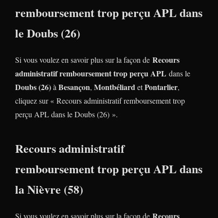
remboursement trop perçu APL dans
le Doubs (26)
Recours
Si vous voulez en savoir plus sur la façon de
administratif remboursement trop perçu APL
dans le
Doubs (26)
Besançon
Montbéliard
Pontarlier
à
,
et
,
cliquez sur « Recours administratif remboursement trop
perçu APL dans le Doubs (26) ».
Recours administratif
remboursement trop perçu APL dans
la Nièvre (58)
Recours
Si vous voulez en savoir plus sur la façon de