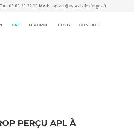
Tel:
03 88 30 32 00
Mail:
contact@avocat-desfarges.fr
N
CAF
DIVORCE
BLOG
CONTACT
OP PERÇU APL À