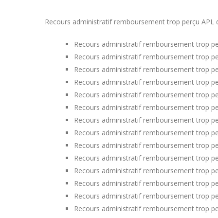
Recours administratif remboursement trop perçu APL dans
Recours administratif remboursement trop per
Recours administratif remboursement trop pe
Recours administratif remboursement trop p
Recours administratif remboursement trop p
Recours administratif remboursement trop per
Recours administratif remboursement trop per
Recours administratif remboursement trop pe
Recours administratif remboursement trop pe
Recours administratif remboursement trop p
Recours administratif remboursement trop pe
Recours administratif remboursement trop pe
Recours administratif remboursement trop p
Recours administratif remboursement trop pe
Recours administratif remboursement trop p