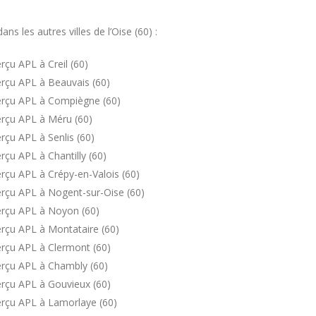
 les autres villes de l’Oise (60) :
çu APL à Creil (60)
rçu APL à Beauvais (60)
erçu APL à Compiègne (60)
erçu APL à Méru (60)
çu APL à Senlis (60)
çu APL à Chantilly (60)
rçu APL à Crépy-en-Valois (60)
rçu APL à Nogent-sur-Oise (60)
erçu APL à Noyon (60)
rçu APL à Montataire (60)
rçu APL à Clermont (60)
erçu APL à Chambly (60)
rçu APL à Gouvieux (60)
erçu APL à Lamorlaye (60)