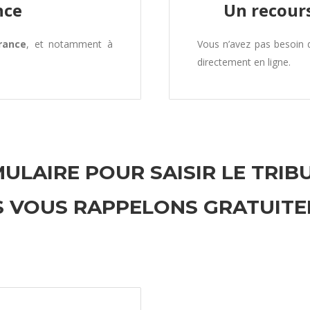
nce
Un recours
rance
, et notamment à
Vous n’avez pas besoin
directement en ligne.
ULAIRE POUR SAISIR LE TRIB
 VOUS RAPPELONS GRATUIT