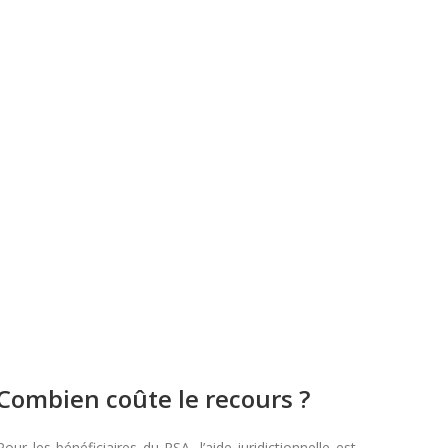
Combien coûte le recours ?
Pour les bénéficiaires du RSA, l’aide juridictionnelle est