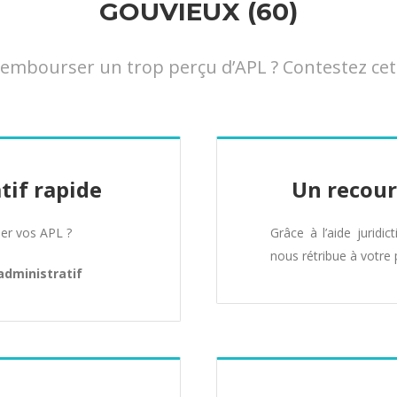
GOUVIEUX (60)
mbourser un trop perçu d’APL ? Contestez cett
tif rapide
Un recour
er vos APL ?
Grâce à l’aide juridic
nous rétribue à votre 
administratif