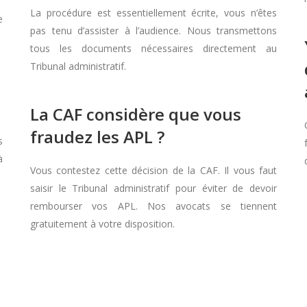
La procédure est essentiellement écrite, vous n’êtes
e
pas tenu d’assister à l’audience. Nous transmettons
tous les documents nécessaires directement au
Tribunal administratif.
La CAF considère que vous
fraudez les APL ?
s
à
Vous contestez cette décision de la CAF. Il vous faut
saisir le Tribunal administratif pour éviter de devoir
rembourser vos APL. Nos avocats se tiennent
gratuitement à votre disposition.