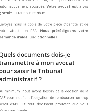
automatiquement accordée.
Votre avocat est alors
gratuit
. L’Etat nous rétribue.
Envoyez nous la copie de votre pièce d’identité et de
votre attestation RSA.
Nous prérédigeons votre
demande d’aide juridictionnelle !
Quels documents dois-je
transmettre à mon avocat
pour saisir le Tribunal
administratif ?
Au minimum, nous avons besoin de la décision de la
CAF vous notifiant l’obligation de rembourser un trop
perçu d’APL. Et tout document prouvant que vous
n’avez pas fraudé.