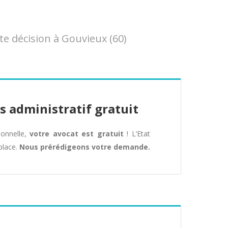
e décision à Gouvieux (60)
s administratif gratuit
tionnelle,
votre avocat est gratuit
! L’Etat
place.
Nous prérédigeons votre demande.