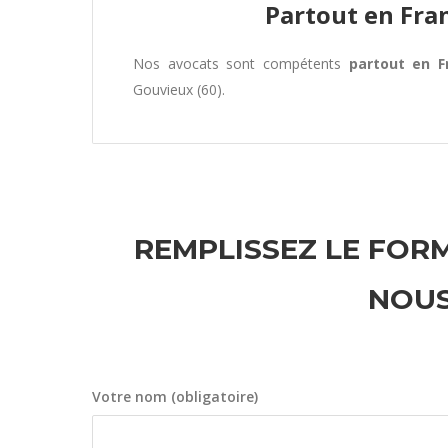
Partout en Fra
Nos avocats sont compétents
partout en F
Gouvieux (60).
REMPLISSEZ LE FORM
NOUS
Votre nom (obligatoire)