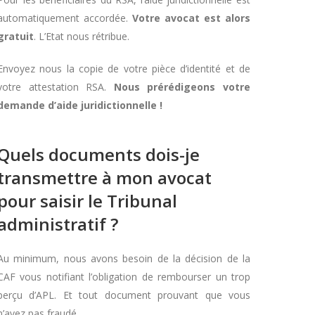
automatiquement accordée.
Votre avocat est alors
gratuit
. L’Etat nous rétribue.
Envoyez nous la copie de votre pièce d’identité et de
votre attestation RSA.
Nous prérédigeons votre
demande d’aide juridictionnelle !
Quels documents dois-je
transmettre à mon avocat
pour saisir le Tribunal
administratif ?
Au minimum, nous avons besoin de la décision de la
CAF vous notifiant l’obligation de rembourser un trop
perçu d’APL. Et tout document prouvant que vous
n’avez pas fraudé.