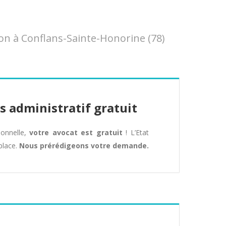
on à Conflans-Sainte-Honorine (78)
s administratif gratuit
tionnelle,
votre avocat est gratuit
! L’Etat
place.
Nous prérédigeons votre demande.