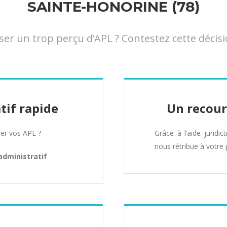
SAINTE-HONORINE (78)
 un trop perçu d’APL ? Contestez cette décisi
tif rapide
Un recour
er vos APL ?
Grâce à l’aide juridic
nous rétribue à votre 
administratif