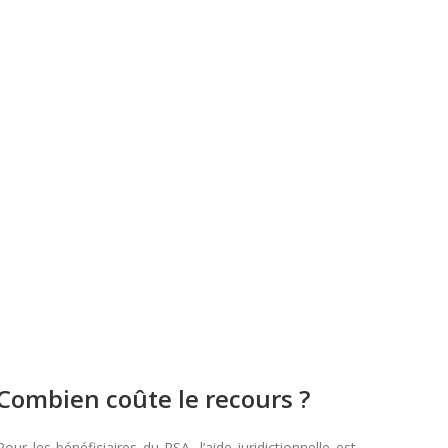
Combien coûte le recours ?
Pour les bénéficiaires du RSA, l’aide juridictionnelle est