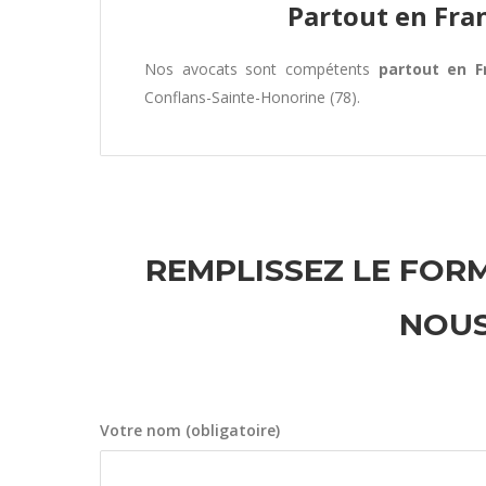
Partout en Fra
Nos avocats sont compétents
partout en F
Conflans-Sainte-Honorine (78).
REMPLISSEZ LE FORM
NOUS
Votre nom (obligatoire)