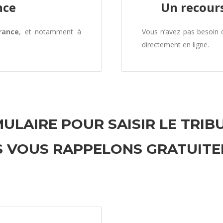
nce
Un recours
rance
, et notamment à
Vous n’avez pas besoin
directement en ligne.
ULAIRE POUR SAISIR LE TRIB
 VOUS RAPPELONS GRATUIT