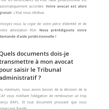
automatiquement accordée.
Votre avocat est alors
gratuit
. L’Etat nous rétribue.
Envoyez nous la copie de votre pièce d’identité et de
votre attestation RSA.
Nous prérédigeons votre
demande d’aide juridictionnelle !
Quels documents dois-je
transmettre à mon avocat
pour saisir le Tribunal
administratif ?
Au minimum, nous avons besoin de la décision de la
CAF vous notifiant l’obligation de rembourser un trop
perçu d’APL. Et tout document prouvant que vous
n’avez pas fraudé.