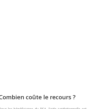
Combien coûte le recours ?
Pour les bénéficiaires du RSA, l’aide juridictionnelle est