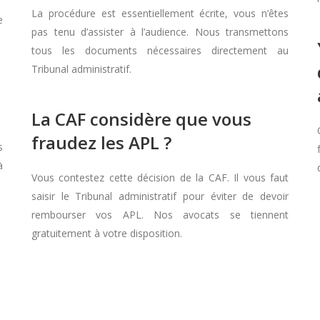
La procédure est essentiellement écrite, vous n’êtes
e
pas tenu d’assister à l’audience. Nous transmettons
tous les documents nécessaires directement au
Tribunal administratif.
La CAF considère que vous
fraudez les APL ?
s
à
Vous contestez cette décision de la CAF. Il vous faut
saisir le Tribunal administratif pour éviter de devoir
rembourser vos APL. Nos avocats se tiennent
gratuitement à votre disposition.