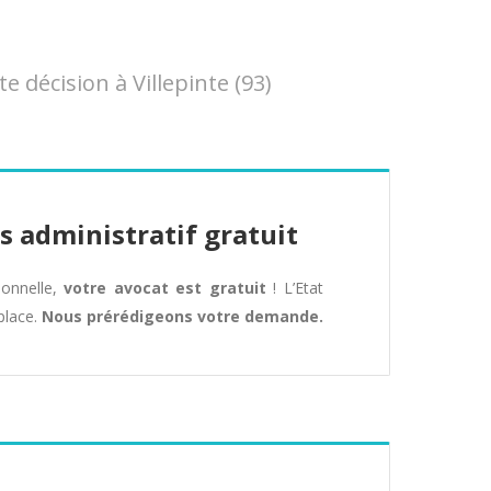
décision à Villepinte (93)
s administratif gratuit
tionnelle,
votre avocat est gratuit
! L’Etat
place.
Nous prérédigeons votre demande.