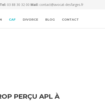
Tel:
03 88 30 32 00
Mail:
contact@avocat-desfarges.fr
N
CAF
DIVORCE
BLOG
CONTACT
OP PERÇU APL À