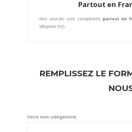
Partout en Fra
Nos avocats sont compétents
partout en F
Villepinte (93).
REMPLISSEZ LE FORM
NOUS
Votre nom (obligatoire)