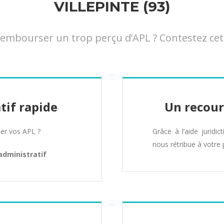
VILLEPINTE (93)
mbourser un trop perçu d’APL ? Contestez cette 
tif rapide
Un recour
er vos APL ?
Grâce à l’aide juridic
nous rétribue à votre 
administratif