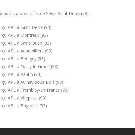
s les autres villes de Seine Saint Denis (93) :
rçu APL à Saint-Denis (93)
rçu APL à Montreuil (93)
rçu APL à Saint-Ouen (93)
çu APL à Aubervilliers (93)
rçu APL à Bobigny (93)
rçu APL à Noisy-le-Grand (93)
rçu APL à Pantin (93)
rçu APL à Aulnay-sous-Bois (93)
erçu APL à Tremblay-en-France (93)
çu APL à Villepinte (93)
rçu APL à Bagnolet (93)