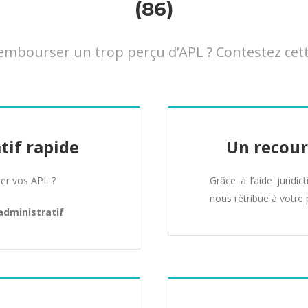
(86)
mbourser un trop perçu d’APL ? Contestez cette
tif rapide
Un recour
er vos APL ?
Grâce à l’aide juridic
nous rétribue à votre 
administratif