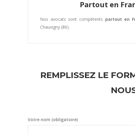
Partout en Fra
Nos avocats sont compétents
partout en F
Chauvigny (86).
REMPLISSEZ LE FORM
NOUS
Votre nom (obligatoire)