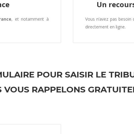
nce
Un recours
rance
, et notamment à
Vous n’avez pas besoin
directement en ligne.
ULAIRE POUR SAISIR LE TRIB
 VOUS RAPPELONS GRATUIT