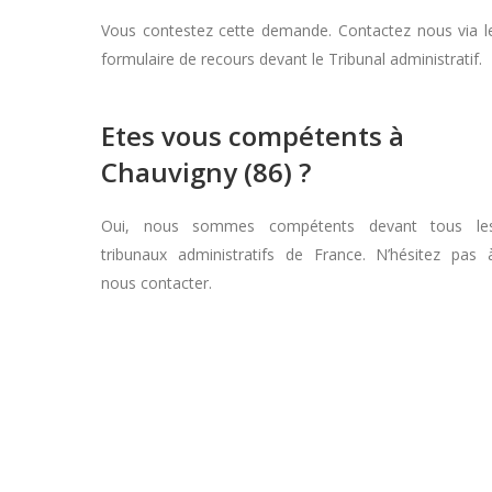
Vous contestez cette demande. Contactez nous via l
formulaire de recours devant le Tribunal administratif.
Etes vous compétents à
Chauvigny (86) ?
Oui, nous sommes compétents devant tous le
tribunaux administratifs de France. N’hésitez pas 
nous contacter.