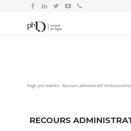
Page précédente : Recours administratif remboursemen
RECOURS ADMINISTRA