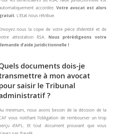
automatiquement accordée.
Votre avocat est alors
gratuit
. L’Etat nous rétribue.
Envoyez nous la copie de votre pièce d’identité et de
votre attestation RSA.
Nous prérédigeons votre
demande d’aide juridictionnelle !
Quels documents dois-je
transmettre à mon avocat
pour saisir le Tribunal
administratif ?
Au minimum, nous avons besoin de la décision de la
CAF vous notifiant l’obligation de rembourser un trop
perçu d’APL. Et tout document prouvant que vous
n’avez pas fraudé.