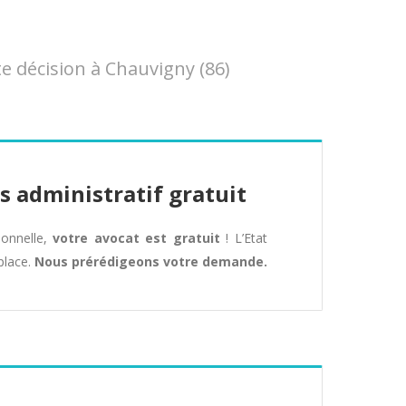
 décision à Chauvigny (86)
s administratif gratuit
tionnelle,
votre avocat est gratuit
! L’Etat
place.
Nous prérédigeons votre demande.