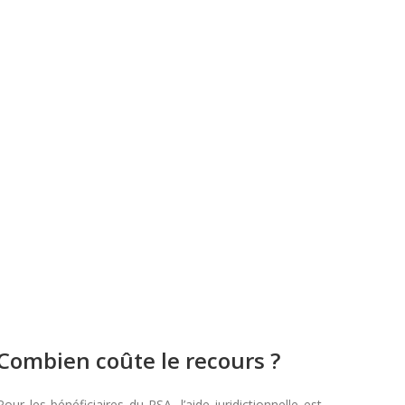
Combien coûte le recours ?
Pour les bénéficiaires du RSA, l’aide juridictionnelle est