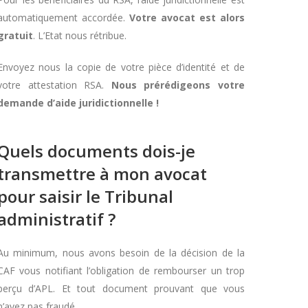
automatiquement accordée.
Votre avocat est alors
gratuit
. L’Etat nous rétribue.
Envoyez nous la copie de votre pièce d’identité et de
votre attestation RSA.
Nous prérédigeons votre
demande d’aide juridictionnelle !
Quels documents dois-je
transmettre à mon avocat
pour saisir le Tribunal
administratif ?
Au minimum, nous avons besoin de la décision de la
CAF vous notifiant l’obligation de rembourser un trop
perçu d’APL. Et tout document prouvant que vous
n’avez pas fraudé.