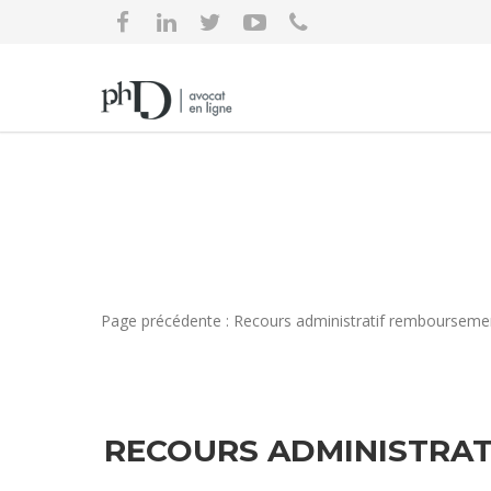
Page précédente : Recours administratif remboursemen
RECOURS ADMINISTRA