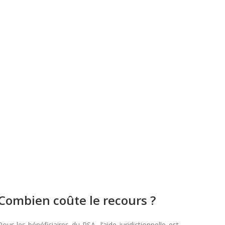
Combien coûte le recours ?
Pour les bénéficiaires du RSA, l’aide juridictionnelle est