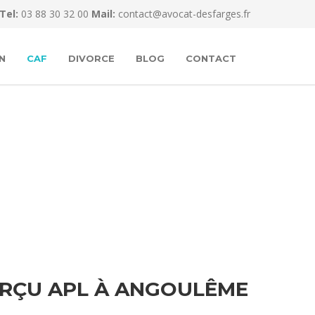
Tel:
03 88 30 32 00
Mail:
contact@avocat-desfarges.fr
N
CAF
DIVORCE
BLOG
CONTACT
RÇU APL À ANGOULÊME