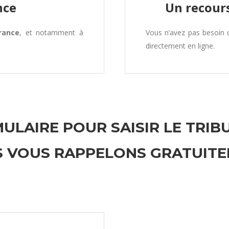
nce
Un recours
rance
, et notamment à
Vous n’avez pas besoin
directement en ligne.
ULAIRE POUR SAISIR LE TRIB
 VOUS RAPPELONS GRATUIT