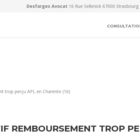
Desfarges Avocat
16 Rue Sellenick 67000 Strasbourg
CONSULTATIO
t trop perçu APL en Charente (16)
TIF REMBOURSEMENT TROP PE