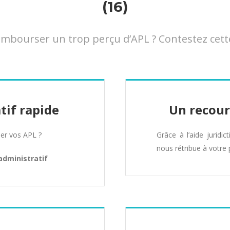
(16)
mbourser un trop perçu d’APL ? Contestez cette
tif rapide
Un recour
er vos APL ?
Grâce à l’aide juridic
nous rétribue à votre 
administratif