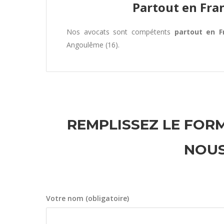
Partout en Fra
Nos avocats sont compétents
partout en F
Angoulême (16).
REMPLISSEZ LE FORM
NOUS
Votre nom (obligatoire)