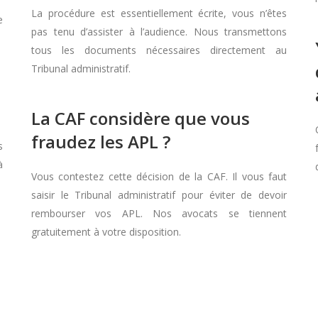
La procédure est essentiellement écrite, vous n’êtes
e
pas tenu d’assister à l’audience. Nous transmettons
tous les documents nécessaires directement au
Tribunal administratif.
La CAF considère que vous
fraudez les APL ?
s
à
Vous contestez cette décision de la CAF. Il vous faut
saisir le Tribunal administratif pour éviter de devoir
rembourser vos APL. Nos avocats se tiennent
gratuitement à votre disposition.