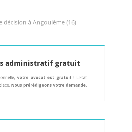
 décision à Angoulême (16)
s administratif gratuit
tionnelle,
votre avocat est gratuit
! L’Etat
place.
Nous prérédigeons votre demande.