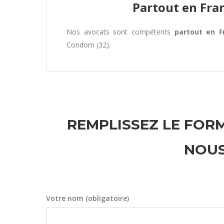
Partout en Fra
Nos avocats sont compétents
partout en F
Condom (32).
REMPLISSEZ LE FORM
NOUS
Votre nom (obligatoire)