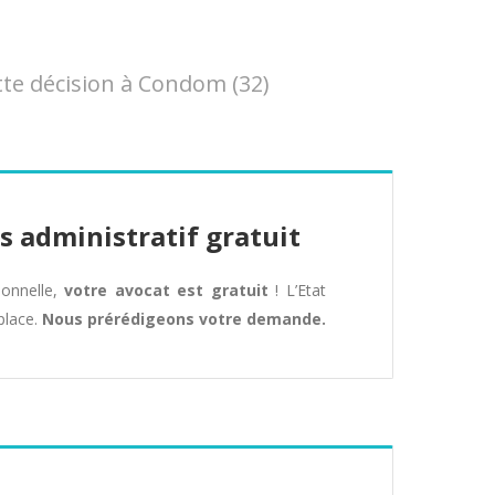
te décision à Condom (32)
s administratif gratuit
tionnelle,
votre avocat est gratuit
! L’Etat
place.
Nous prérédigeons votre demande.