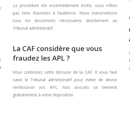
La procédure est essentiellement écrite, vous n’êtes
e
pas tenu d’assister à l’audience. Nous transmettons
tous les documents nécessaires directement au
Tribunal administratif.
La CAF considère que vous
fraudez les APL ?
s
à
Vous contestez cette décision de la CAF. Il vous faut
saisir le Tribunal administratif pour éviter de devoir
rembourser vos APL. Nos avocats se tiennent
gratuitement à votre disposition.