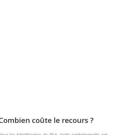
Combien coûte le recours ?
Pour les bénéficiaires du RSA, l’aide juridictionnelle est