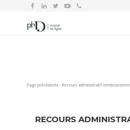
Page précédente : Recours administratif remboursemen
RECOURS ADMINISTR