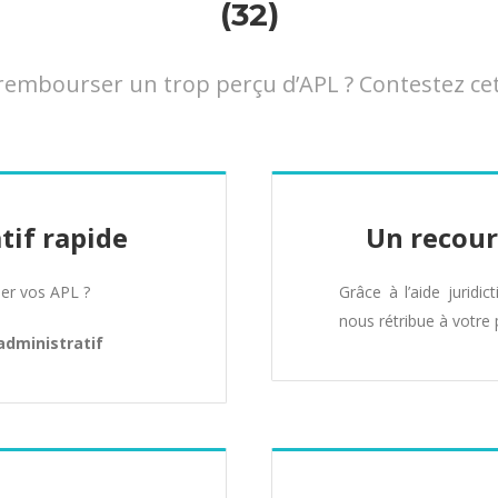
(32)
embourser un trop perçu d’APL ? Contestez cet
tif rapide
Un recour
er vos APL ?
Grâce à l’aide juridic
nous rétribue à votre 
administratif