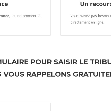
nce
Un recours
rance
, et notamment à
Vous n’avez pas besoin
directement en ligne.
ULAIRE POUR SAISIR LE TRIB
 VOUS RAPPELONS GRATUIT