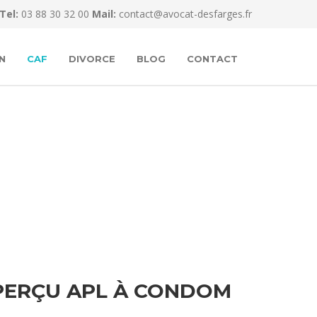
Tel:
03 88 30 32 00
Mail:
contact@avocat-desfarges.fr
N
CAF
DIVORCE
BLOG
CONTACT
PERÇU APL À CONDOM