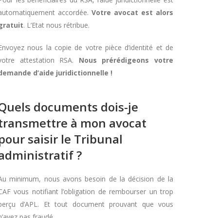
automatiquement accordée.
Votre avocat est alors
gratuit
. L’Etat nous rétribue.
Envoyez nous la copie de votre pièce d’identité et de
votre attestation RSA.
Nous prérédigeons votre
demande d’aide juridictionnelle !
Quels documents dois-je
transmettre à mon avocat
pour saisir le Tribunal
administratif ?
Au minimum, nous avons besoin de la décision de la
CAF vous notifiant l’obligation de rembourser un trop
perçu d’APL. Et tout document prouvant que vous
n’avez pas fraudé.