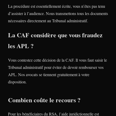
La procédure est essentiellement écrite, vous n’êtes pas tenu
d’assister à l’audience. Nous transmettons tous les documents
nécessaires directement au Tribunal administratif.
La CAF considère que vous fraudez
les APL ?
Vous contestez cette décision de la CAF. Il vous faut saisir le
Tribunal administratif pour éviter de devoir rembourser vos
APL. Nos avocats se tiennent gratuitement à votre
disposition.
Combien coûte le recours ?
Pour les bénéficiaires du RSA, l’aide juridictionnelle est