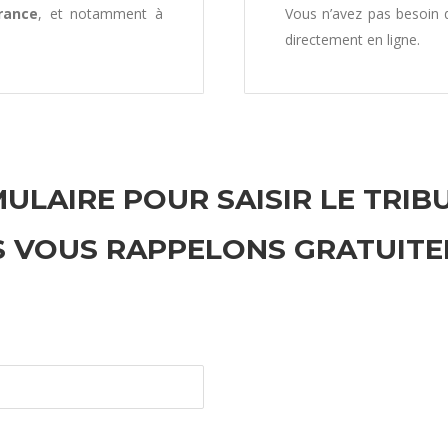
rance
, et notamment à
Vous n’avez pas besoin
directement en ligne.
ULAIRE POUR SAISIR LE TRIB
 VOUS RAPPELONS GRATUIT