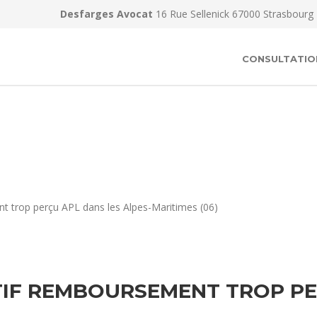
Desfarges Avocat
16 Rue Sellenick 67000 Strasbourg
CONSULTATIO
t trop perçu APL dans les Alpes-Maritimes (06)
IF REMBOURSEMENT TROP PER