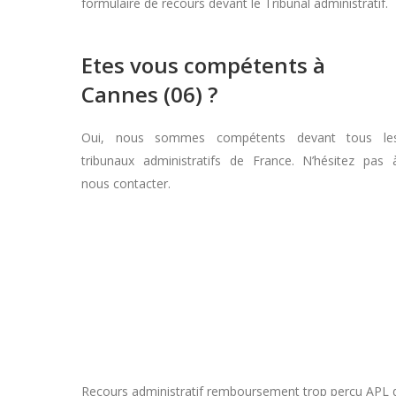
formulaire de recours devant le Tribunal administratif.
Etes vous compétents à
Cannes (06) ?
Oui, nous sommes compétents devant tous le
tribunaux administratifs de France. N’hésitez pas 
nous contacter.
Recours administratif remboursement trop perçu APL dan