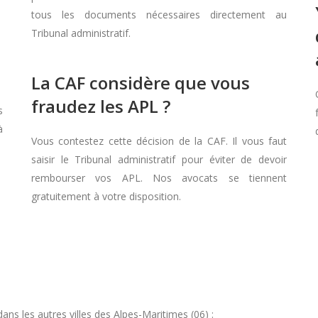
tous les documents nécessaires directement au
Tribunal administratif.
La CAF considère que vous
fraudez les APL ?
s
à
Vous contestez cette décision de la CAF. Il vous faut
saisir le Tribunal administratif pour éviter de devoir
rembourser vos APL. Nos avocats se tiennent
gratuitement à votre disposition.
s les autres villes des Alpes-Maritimes (06) :