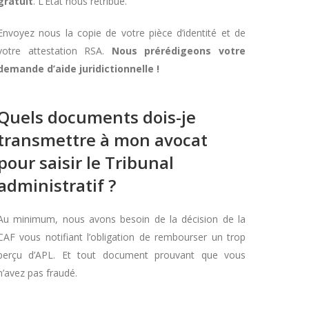
gratuit
. L’Etat nous rétribue.
Envoyez nous la copie de votre pièce d’identité et de
votre attestation RSA.
Nous prérédigeons votre
demande d’aide juridictionnelle !
Quels documents dois-je
transmettre à mon avocat
pour saisir le Tribunal
administratif ?
Au minimum, nous avons besoin de la décision de la
CAF vous notifiant l’obligation de rembourser un trop
perçu d’APL. Et tout document prouvant que vous
n’avez pas fraudé.