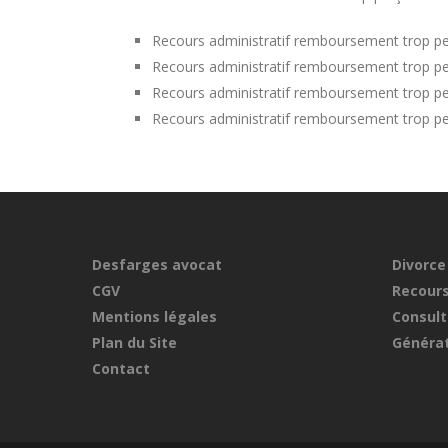
Recours administratif remboursement trop p
Recours administratif remboursement trop pe
Recours administratif remboursement trop pe
Recours administratif remboursement trop p
Desfarges avocat
Divorce
CGV
Recours
Mentions légales
Consult
Plan du Site
Générat
Contact