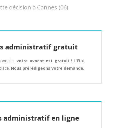
te décision à Cannes (06)
s administratif gratuit
tionnelle,
votre avocat est gratuit
! L’Etat
place.
Nous prérédigeons votre demande.
 administratif en ligne