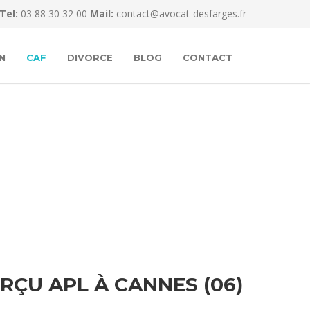
Tel:
03 88 30 32 00
Mail:
contact@avocat-desfarges.fr
N
CAF
DIVORCE
BLOG
CONTACT
ÇU APL À CANNES (06)