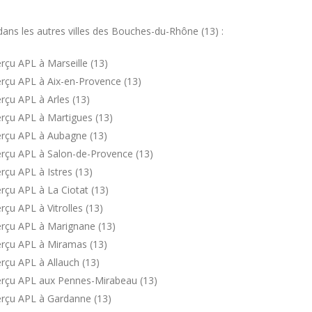
ns les autres villes des Bouches-du-Rhône (13) :
rçu APL à Marseille (13)
rçu APL à Aix-en-Provence (13)
rçu APL à Arles (13)
rçu APL à Martigues (13)
erçu APL à Aubagne (13)
rçu APL à Salon-de-Provence (13)
çu APL à Istres (13)
rçu APL à La Ciotat (13)
çu APL à Vitrolles (13)
erçu APL à Marignane (13)
erçu APL à Miramas (13)
rçu APL à Allauch (13)
erçu APL aux Pennes-Mirabeau (13)
erçu APL à Gardanne (13)