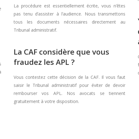
La procédure est essentiellement écrite, vous n’êtes
e
pas tenu d’assister à l’audience. Nous transmettons
tous les documents nécessaires directement au
Tribunal administratif.
La CAF considère que vous
fraudez les APL ?
s
à
Vous contestez cette décision de la CAF. Il vous faut
saisir le Tribunal administratif pour éviter de devoir
rembourser vos APL. Nos avocats se tiennent
gratuitement à votre disposition.