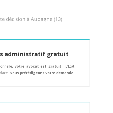
e décision à Aubagne (13)
s administratif gratuit
tionnelle,
votre avocat est gratuit
! L’Etat
place.
Nous prérédigeons votre demande.