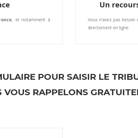
nce
Un recours
rance
, et notamment à
Vous n’avez pas besoin
directement en ligne.
ULAIRE POUR SAISIR LE TRIB
 VOUS RAPPELONS GRATUIT