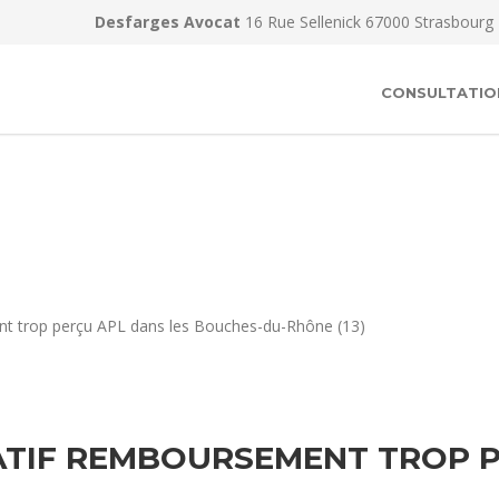
Desfarges Avocat
16 Rue Sellenick 67000 Strasbourg
CONSULTATIO
nt trop perçu APL dans les Bouches-du-Rhône (13)
ATIF REMBOURSEMENT TROP P