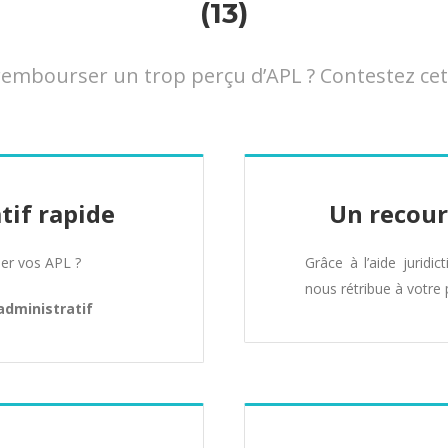
(13)
embourser un trop perçu d’APL ? Contestez cett
tif rapide
Un recour
er vos APL ?
Grâce à l’aide juridic
nous rétribue à votre 
administratif