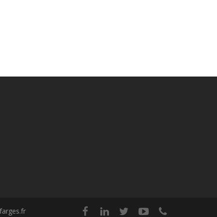
arges.fr