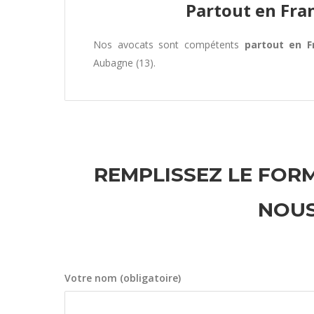
Partout en Fra
Nos avocats sont compétents
partout en F
Aubagne (13).
REMPLISSEZ LE FORM
NOUS
Votre nom (obligatoire)