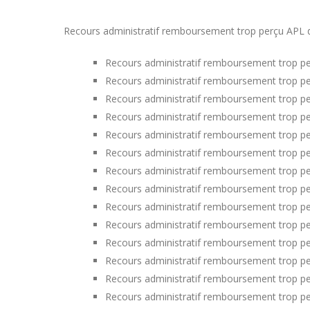
Recours administratif remboursement trop perçu APL da
Recours administratif remboursement trop pe
Recours administratif remboursement trop pe
Recours administratif remboursement trop pe
Recours administratif remboursement trop pe
Recours administratif remboursement trop p
Recours administratif remboursement trop pe
Recours administratif remboursement trop per
Recours administratif remboursement trop pe
Recours administratif remboursement trop per
Recours administratif remboursement trop p
Recours administratif remboursement trop p
Recours administratif remboursement trop pe
Recours administratif remboursement trop p
Recours administratif remboursement trop p