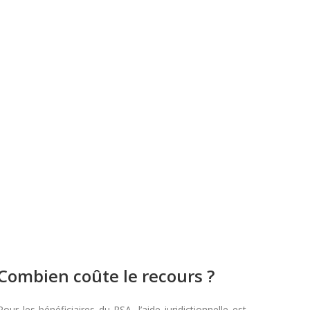
Combien coûte le recours ?
Pour les bénéficiaires du RSA, l’aide juridictionnelle est