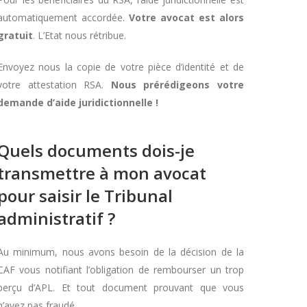
automatiquement accordée.
Votre avocat est alors
gratuit
. L’Etat nous rétribue.
Envoyez nous la copie de votre pièce d’identité et de
votre attestation RSA.
Nous prérédigeons votre
demande d’aide juridictionnelle !
Quels documents dois-je
transmettre à mon avocat
pour saisir le Tribunal
administratif ?
Au minimum, nous avons besoin de la décision de la
CAF vous notifiant l’obligation de rembourser un trop
perçu d’APL. Et tout document prouvant que vous
n’avez pas fraudé.