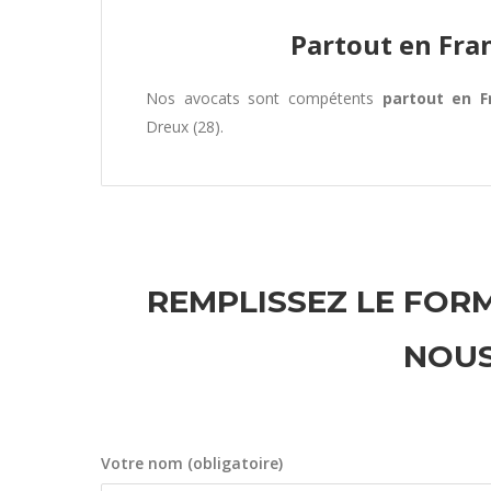
Partout en Fra
Nos avocats sont compétents
partout en F
Dreux (28).
REMPLISSEZ LE FORM
NOUS
Votre nom (obligatoire)