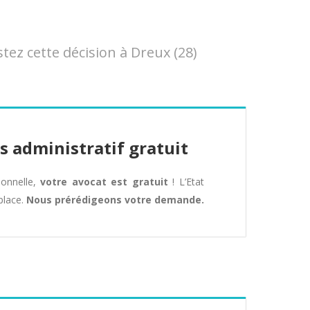
z cette décision à Dreux (28)
s administratif gratuit
tionnelle,
votre avocat est gratuit
! L’Etat
place.
Nous prérédigeons votre demande.