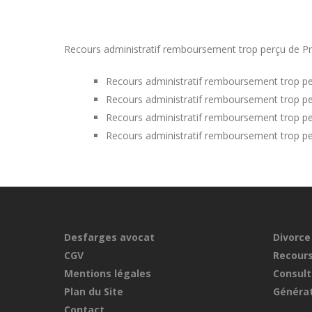
Recours administratif remboursement trop perçu de Prime
Recours administratif remboursement trop pe
Recours administratif remboursement trop pe
Recours administratif remboursement trop pe
Recours administratif remboursement trop p
Desfarges avocat
Divorce
CGV
Recours
Mentions légales
Consult
Plan du Site
Générat
Contact