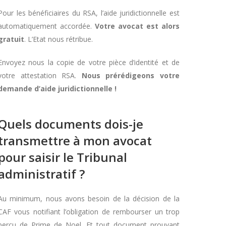
Pour les bénéficiaires du RSA, l’aide juridictionnelle est
automatiquement accordée.
Votre avocat est alors
gratuit
. L’Etat nous rétribue.
Envoyez nous la copie de votre pièce d’identité et de
votre attestation RSA.
Nous prérédigeons votre
demande d’aide juridictionnelle !
Quels documents dois-je
transmettre à mon avocat
pour saisir le Tribunal
administratif ?
Au minimum, nous avons besoin de la décision de la
CAF vous notifiant l’obligation de rembourser un trop
perçu de Prime de Noel. Et tout document prouvant