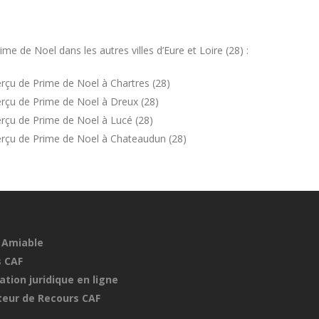
 de Noel dans les autres villes d’Eure et Loire (28) :
rçu de Prime de Noel à Chartres (28)
rçu de Prime de Noel à Dreux (28)
rçu de Prime de Noel à Lucé (28)
erçu de Prime de Noel à Chateaudun (28)
 Amiable
 CAF
ation juridique en ligne
eur de Recours CAF