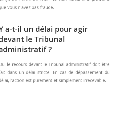
que vous n’avez pas fraudé.
Y a-t-il un délai pour agir
devant le Tribunal
administratif ?
Oui le recours devant le Tribunal administratif doit être
fait dans un délai stricte. En cas de dépassement du
délai, l’action est purement et simplement irrecevable.