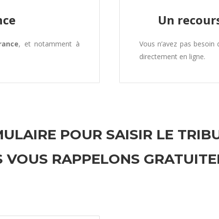
nce
Un recours
rance
, et notamment à
Vous n’avez pas besoin
directement en ligne.
ULAIRE POUR SAISIR LE TRIB
 VOUS RAPPELONS GRATUIT