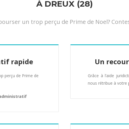
À DREUX (28)
urser un trop perçu de Prime de Noel? Conteste
tif rapide
Un recour
p perçu de Prime de
Grâce à l’aide juridic
nous rétribue à votre 
administratif