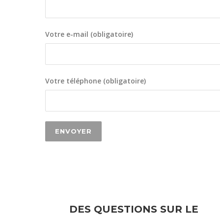
Votre e-mail (obligatoire)
Votre téléphone (obligatoire)
DES QUESTIONS SUR LE