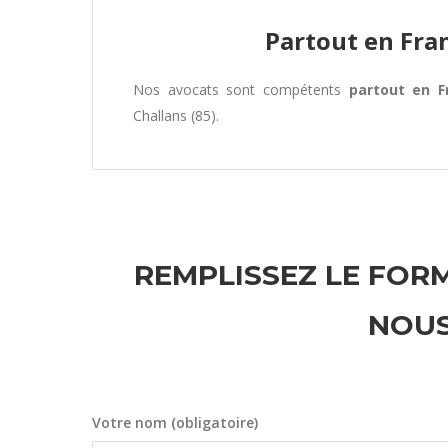
Partout en Fra
Nos avocats sont compétents
partout en F
Challans (85).
REMPLISSEZ LE FORM
NOUS
Votre nom (obligatoire)