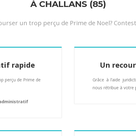
À CHALLANS (85)
ser un trop perçu de Prime de Noel? Contestez
tif rapide
Un recour
p perçu de Prime de
Grâce à l’aide juridic
nous rétribue à votre 
administratif