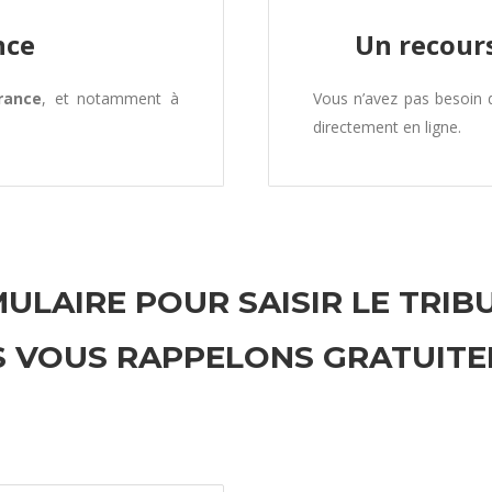
nce
Un recours
rance
, et notamment à
Vous n’avez pas besoin
directement en ligne.
ULAIRE POUR SAISIR LE TRIB
 VOUS RAPPELONS GRATUIT