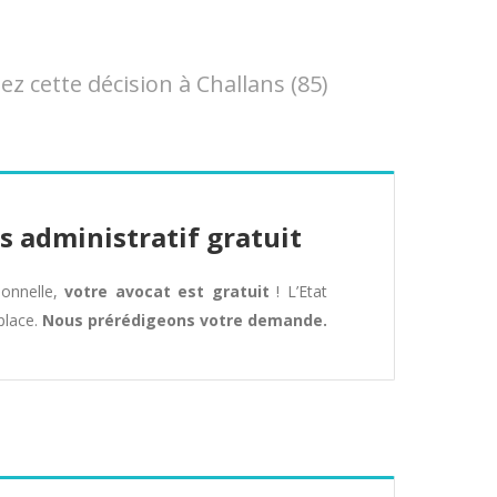
 cette décision à Challans (85)
s administratif gratuit
tionnelle,
votre avocat est gratuit
! L’Etat
place.
Nous prérédigeons votre demande.