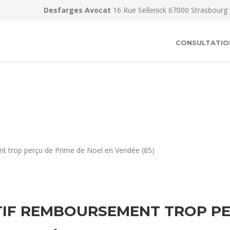
Desfarges Avocat
16 Rue Sellenick 67000 Strasbourg
CONSULTATIO
t trop perçu de Prime de Noel en Vendée (85)
IF REMBOURSEMENT TROP PE