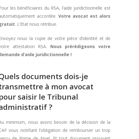
Pour les bénéficiaires du RSA, l’aide juridictionnelle est
automatiquement accordée.
Votre avocat est alors
gratuit
. L’Etat nous rétribue.
Envoyez nous la copie de votre pièce d’identité et de
votre attestation RSA.
Nous prérédigeons votre
demande d’aide juridictionnelle !
Quels documents dois-je
transmettre à mon avocat
pour saisir le Tribunal
administratif ?
Au minimum, nous avons besoin de la décision de la
CAF vous notifiant l’obligation de rembourser un trop
perçu de Prime de Noel. Et tout document prouvant