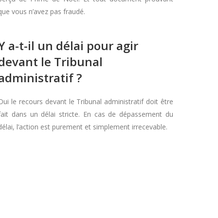
que vous n’avez pas fraudé.
Y a-t-il un délai pour agir
devant le Tribunal
administratif ?
Oui le recours devant le Tribunal administratif doit être
fait dans un délai stricte. En cas de dépassement du
délai, l’action est purement et simplement irrecevable.