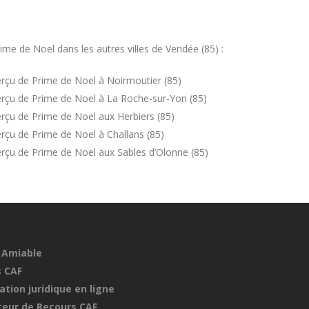
me de Noel dans les autres villes de Vendée (85) :
rçu de Prime de Noel à Noirmoutier (85)
rçu de Prime de Noel à La Roche-sur-Yon (85)
rçu de Prime de Noel aux Herbiers (85)
rçu de Prime de Noel à Challans (85)
rçu de Prime de Noel aux Sables d’Olonne (85)
 Amiable
 CAF
ation juridique en ligne
eur de Recours CAF