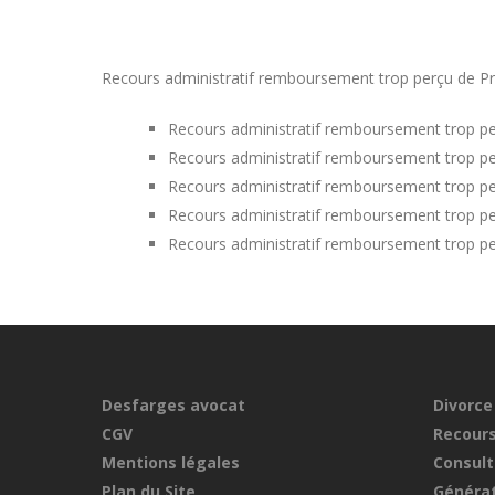
Recours administratif remboursement trop perçu de Pri
Recours administratif remboursement trop pe
Recours administratif remboursement trop pe
Recours administratif remboursement trop pe
Recours administratif remboursement trop pe
Recours administratif remboursement trop pe
Desfarges avocat
Divorce
CGV
Recours
Mentions légales
Consult
Plan du Site
Générat