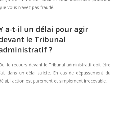
que vous n’avez pas fraudé.
Y a-t-il un délai pour agir
devant le Tribunal
administratif ?
Oui le recours devant le Tribunal administratif doit être
fait dans un délai stricte. En cas de dépassement du
délai, l’action est purement et simplement irrecevable.