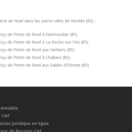
me de Noel dans les autres villes de Vendée (85) :
rçu de Prime de Noel à Noirmoutier (85)
rçu de Prime de Noel à La Roche-sur-Yon (85)
rçu de Prime de Noel aux Herbiers (85)
rçu de Prime de Noel à Challans (85)
rçu de Prime de Noel aux Sables d’Olonne (85)
 Amiable
 CAF
ation juridique en ligne
eur de Recours CAF