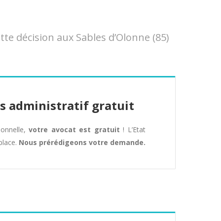
e décision aux Sables d’Olonne (85)
s administratif gratuit
tionnelle,
votre avocat est gratuit
! L’Etat
place.
Nous prérédigeons votre demande.