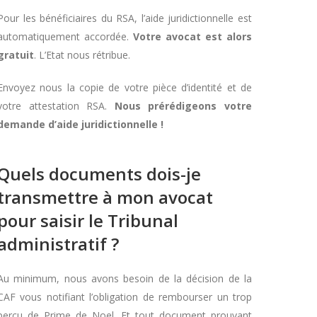
Pour les bénéficiaires du RSA, l’aide juridictionnelle est
automatiquement accordée.
Votre avocat est alors
gratuit
. L’Etat nous rétribue.
Envoyez nous la copie de votre pièce d’identité et de
votre attestation RSA.
Nous prérédigeons votre
demande d’aide juridictionnelle !
Quels documents dois-je
transmettre à mon avocat
pour saisir le Tribunal
administratif ?
Au minimum, nous avons besoin de la décision de la
CAF vous notifiant l’obligation de rembourser un trop
perçu de Prime de Noel. Et tout document prouvant