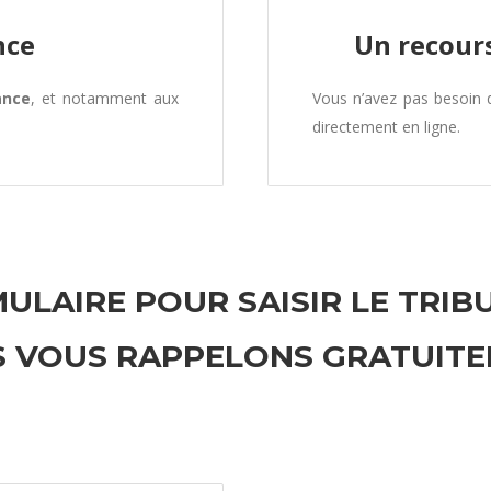
nce
Un recours
ance
, et notamment aux
Vous n’avez pas besoin
directement en ligne.
ULAIRE POUR SAISIR LE TRIB
 VOUS RAPPELONS GRATUIT