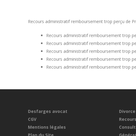
Recours administratif remboursement trop perçu de Pri
Recours administratif remboursement trop pe
Recours administratif remboursement trop pe
Recours administratif remboursement trop pe
Recours administratif remboursement trop pe
Recours administratif remboursement trop pe
Desfarges avocat
Divorce
CGV
Recours
Mentions légales
Consult
Plan du Site
Générat