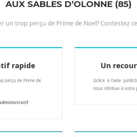
AUX SABLES D’OLONNE (85)
un trop perçu de Prime de Noel? Contestez cett
tif rapide
Un recour
p perçu de Prime de
Grâce à l’aide juridic
nous rétribue à votre 
administratif