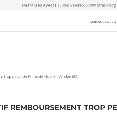
Desfarges Avocat
16 Rue Sellenick 67000 Strasbourg
CONSULTATIO
t trop perçu de Prime de Noel en Vendée (85)
IF REMBOURSEMENT TROP PE