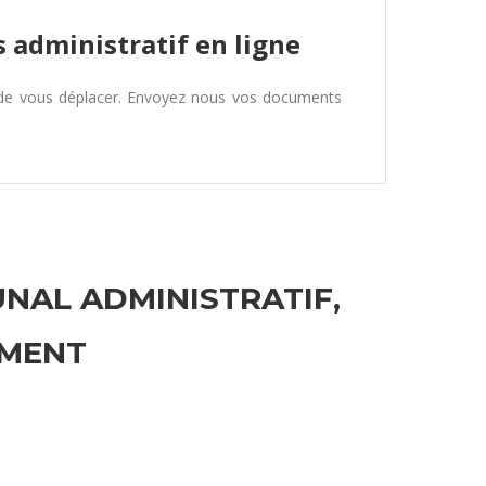
 administratif en ligne
 de vous déplacer. Envoyez nous vos documents
UNAL ADMINISTRATIF,
EMENT