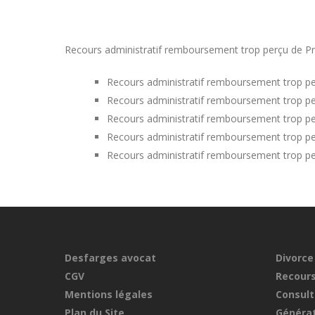
Recours administratif remboursement trop perçu de Prime
Recours administratif remboursement trop pe
Recours administratif remboursement trop p
Recours administratif remboursement trop p
Recours administratif remboursement trop per
Recours administratif remboursement trop pe
Desfarges avocat
Divorce
CGV
Recours
Mentions légales
Consult
Plan du Site
Générat