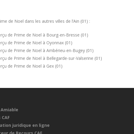
 de Noel dans les autres villes de l’Ain (01) :
rçu de Prime de Noel à Bourg-en-Bresse (01)
erçu de Prime de Noel à Oyonnax (01)
erçu de Prime de Noel à Ambérieu-en-Bugey (01)
çu de Prime de Noel à Bellegarde-sur-Valserine (01)
rçu de Prime de Noel à Gex (01)
 Amiable
 CAF
ation juridique en ligne
eur de Recours CAF