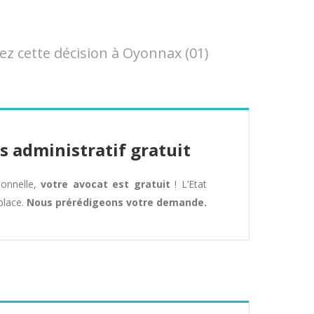
 cette décision à Oyonnax (01)
s administratif gratuit
tionnelle,
votre avocat est gratuit
! L’Etat
place.
Nous prérédigeons votre demande.