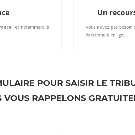
nce
Un recours
rance
, et notamment à
Vous n’avez pas besoin
directement en ligne.
ULAIRE POUR SAISIR LE TRIB
 VOUS RAPPELONS GRATUIT