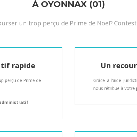
À OYONNAX (01)
rser un trop perçu de Prime de Noel? Contestez
tif rapide
Un recour
p perçu de Prime de
Grâce à l’aide juridic
nous rétribue à votre 
administratif