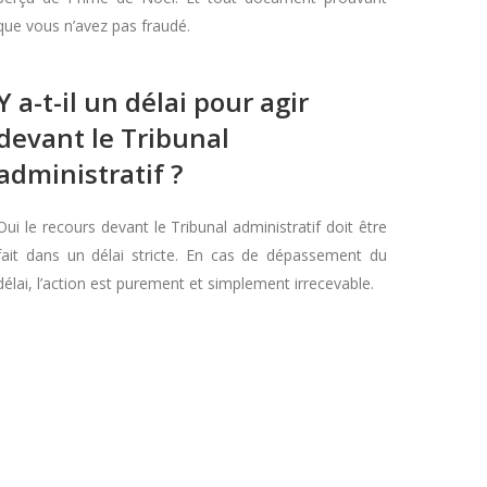
que vous n’avez pas fraudé.
Y a-t-il un délai pour agir
devant le Tribunal
administratif ?
Oui le recours devant le Tribunal administratif doit être
fait dans un délai stricte. En cas de dépassement du
délai, l’action est purement et simplement irrecevable.