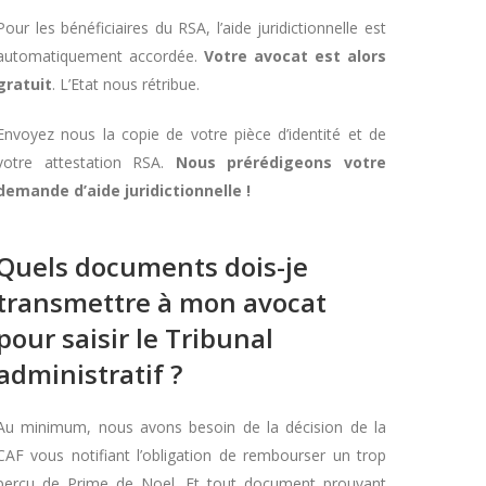
Pour les bénéficiaires du RSA, l’aide juridictionnelle est
automatiquement accordée.
Votre avocat est alors
gratuit
. L’Etat nous rétribue.
Envoyez nous la copie de votre pièce d’identité et de
votre attestation RSA.
Nous prérédigeons votre
demande d’aide juridictionnelle !
Quels documents dois-je
transmettre à mon avocat
pour saisir le Tribunal
administratif ?
Au minimum, nous avons besoin de la décision de la
CAF vous notifiant l’obligation de rembourser un trop
perçu de Prime de Noel. Et tout document prouvant