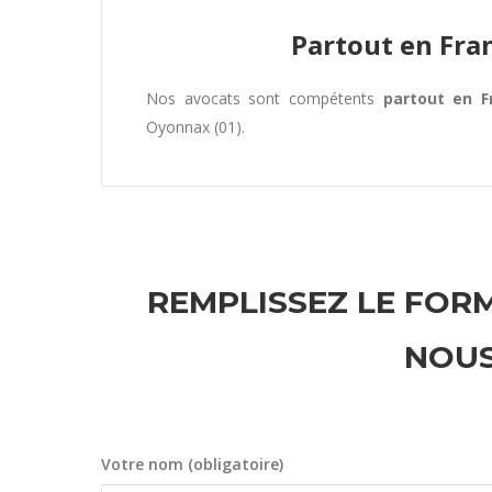
Partout en Fra
Nos avocats sont compétents
partout en F
Oyonnax (01).
REMPLISSEZ LE FORM
NOUS
Votre nom (obligatoire)