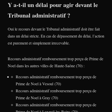
Y a-t-il un délai pour agir devant le
Tribunal administratif ?
Oui le recours devant le Tribunal administratif doit être fait
dans un délai stricte. En cas de dépassement du délai, l’action
est purement et simplement irrecevable.
Recours administratif remboursement trop perçu de Prime de
Noel dans les autres villes de Haute-Saône (70) :
Recours administratif remboursement trop perçu de
Prime de Noel à Vesoul (70)
Recours administratif remboursement trop perçu de
Prime de Noel à Gray (70)
Recours administratif remboursement trop perçu de
Prime de Noel à Luxeuil-les-Bains (70)