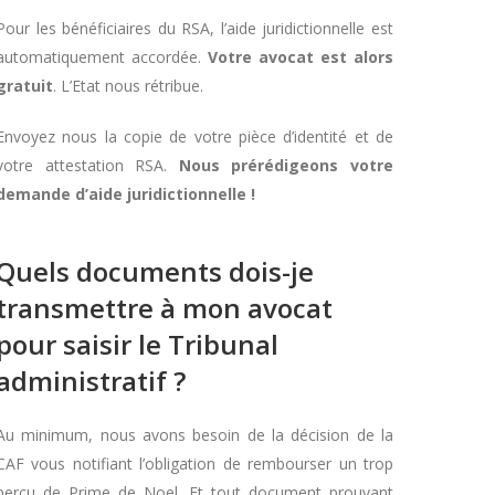
Pour les bénéficiaires du RSA, l’aide juridictionnelle est
automatiquement accordée.
Votre avocat est alors
gratuit
. L’Etat nous rétribue.
Envoyez nous la copie de votre pièce d’identité et de
votre attestation RSA.
Nous prérédigeons votre
demande d’aide juridictionnelle !
Quels documents dois-je
transmettre à mon avocat
pour saisir le Tribunal
administratif ?
Au minimum, nous avons besoin de la décision de la
CAF vous notifiant l’obligation de rembourser un trop
perçu de Prime de Noel. Et tout document prouvant