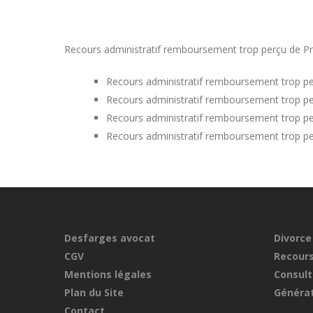
Recours administratif remboursement trop perçu de Pri
Recours administratif remboursement trop pe
Recours administratif remboursement trop per
Recours administratif remboursement trop pe
Recours administratif remboursement trop pe
Desfarges avocat
Divorce
CGV
Recours
Mentions légales
Consult
Plan du Site
Générat
Contact