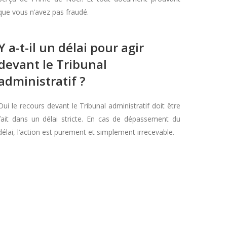
que vous n’avez pas fraudé.
Y a-t-il un délai pour agir
devant le Tribunal
administratif ?
Oui le recours devant le Tribunal administratif doit être
fait dans un délai stricte. En cas de dépassement du
délai, l’action est purement et simplement irrecevable.