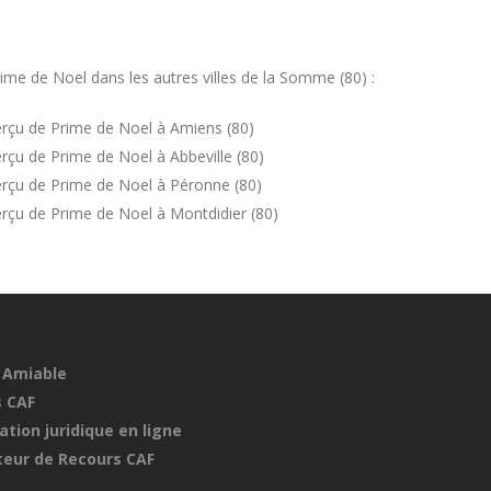
me de Noel dans les autres villes de la Somme (80) :
rçu de Prime de Noel à Amiens (80)
çu de Prime de Noel à Abbeville (80)
rçu de Prime de Noel à Péronne (80)
rçu de Prime de Noel à Montdidier (80)
 Amiable
 CAF
ation juridique en ligne
eur de Recours CAF