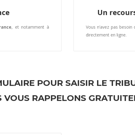
nce
Un recours
rance
, et notamment à
Vous n’avez pas besoin
directement en ligne.
ULAIRE POUR SAISIR LE TRIB
 VOUS RAPPELONS GRATUIT