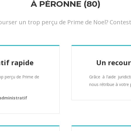
À PÉRONNE (80)
rser un trop perçu de Prime de Noel? Contestez
tif rapide
Un recour
p perçu de Prime de
Grâce à l’aide juridic
nous rétribue à votre 
administratif