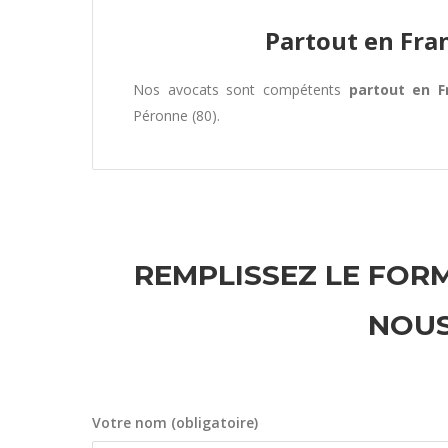
Partout en Fra
Nos avocats sont compétents
partout en F
Péronne (80).
REMPLISSEZ LE FORM
NOUS
Votre nom (obligatoire)