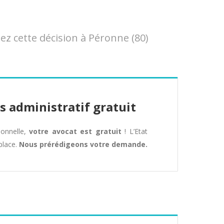
 cette décision à Péronne (80)
s administratif gratuit
tionnelle,
votre avocat est gratuit
! L’Etat
place.
Nous prérédigeons votre demande.