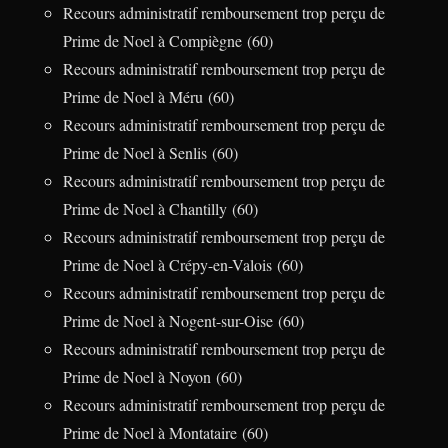
Recours administratif remboursement trop perçu de
Prime de Noel à Compiègne (60)
Recours administratif remboursement trop perçu de
Prime de Noel à Méru (60)
Recours administratif remboursement trop perçu de
Prime de Noel à Senlis (60)
Recours administratif remboursement trop perçu de
Prime de Noel à Chantilly (60)
Recours administratif remboursement trop perçu de
Prime de Noel à Crépy-en-Valois (60)
Recours administratif remboursement trop perçu de
Prime de Noel à Nogent-sur-Oise (60)
Recours administratif remboursement trop perçu de
Prime de Noel à Noyon (60)
Recours administratif remboursement trop perçu de
Prime de Noel à Montataire (60)