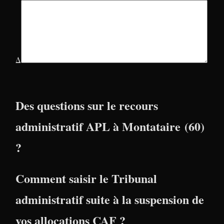
Δ
Des questions sur le recours
administratif APL à Montataire (60)
?
Comment saisir le Tribunal
administratif suite à la suspension de
vos allocations CAF ?